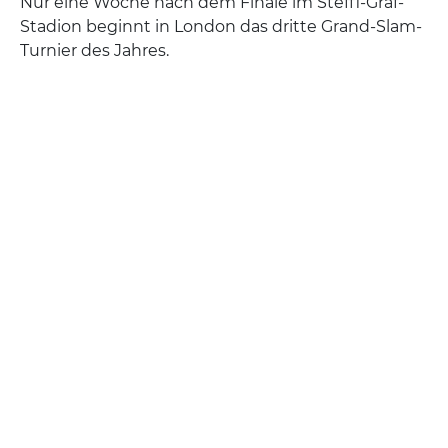
Nur eine Woche nach dem Finale im Steffi-Graf-
Stadion beginnt in London das dritte Grand-Slam-
Turnier des Jahres.