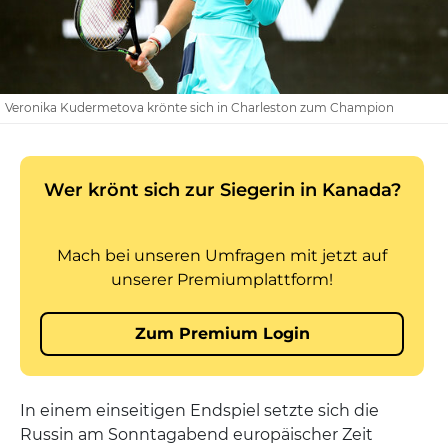
Veronika Kudermetova krönte sich in Charleston zum Champion
In einem einseitigen Endspiel setzte sich die
Russin am Sonntagabend europäischer Zeit