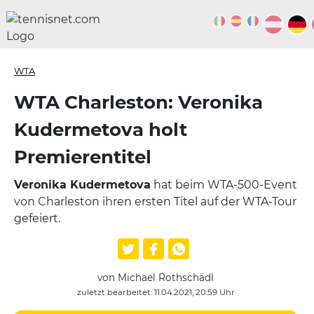
WTA
WTA Charleston: Veronika
Kudermetova holt
Premierentitel
Veronika Kudermetova
hat beim WTA-500-Event
von Charleston ihren ersten Titel auf der WTA-Tour
gefeiert.
von Michael Rothschädl
zuletzt bearbeitet: 11.04.2021, 20:59 Uhr