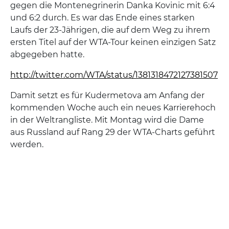
gegen die Montenegrinerin Danka Kovinic mit 6:4
und 6:2 durch. Es war das Ende eines starken
Laufs der 23-Jährigen, die auf dem Weg zu ihrem
ersten Titel auf der WTA-Tour keinen einzigen Satz
abgegeben hatte.
http://twitter.com/WTA/status/1381318472127381507
Damit setzt es für Kudermetova am Anfang der
kommenden Woche auch ein neues Karrierehoch
in der Weltrangliste. Mit Montag wird die Dame
aus Russland auf Rang 29 der WTA-Charts geführt
werden.