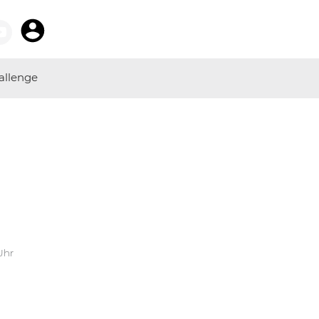
allenge
Uhr