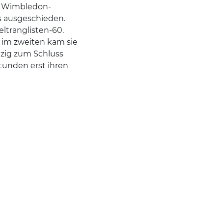
ig Wimbledon-
 ausgeschieden.
ltranglisten-60.
 im zweiten kam sie
nzig zum Schluss
tunden erst ihren