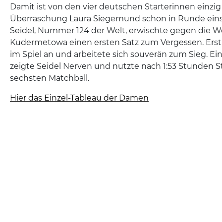
Damit ist von den vier deutschen Starterinnen einz
Überraschung Laura Siegemund schon in Runde eins
Seidel, Nummer 124 der Welt, erwischte gegen die We
Kudermetowa einen ersten Satz zum Vergessen. Erst
im Spiel an und arbeitete sich souverän zum Sieg. Ei
zeigte Seidel Nerven und nutzte nach 1:53 Stunden S
sechsten Matchball.
Hier das Einzel-Tableau der Damen