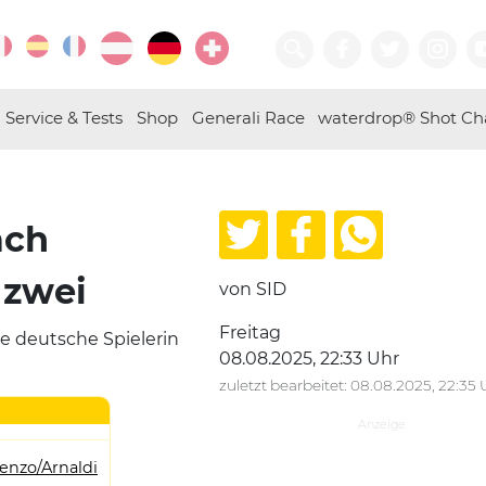
Service & Tests
Shop
Generali Race
waterdrop® Shot Ch
ach
 zwei
von SID
Freitag
te deutsche Spielerin
08.08.2025, 22:33 Uhr
zuletzt bearbeitet: 08.08.2025, 22:35 
enzo/Arnaldi