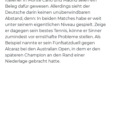
Italiener in Monte Carlo und Madrid seien ein
Beleg dafür gewesen. Allerdings sieht der
Deutsche darin keinen unüberwindbaren
Abstand, denn: In beiden Matches habe er weit
unter seinem eigentlichen Niveau gespielt. Zeige
er dagegen sein bestes Tennis, könne er Sinner
zumindest vor ernsthafte Probleme stellen. Als
Beispiel nannte er sein Fünfsatzduell gegen
Alcaraz bei den Australian Open, in dem er den
späteren Champion an den Rand einer
Niederlage gebracht hatte.