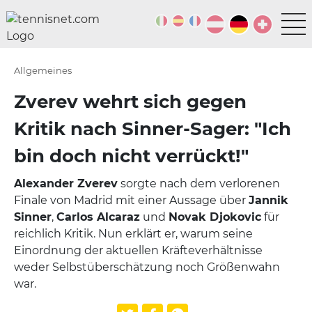
Allgemeines
Zverev wehrt sich gegen
Kritik nach Sinner-Sager: "Ich
bin doch nicht verrückt!"
Alexander Zverev
sorgte nach dem verlorenen
Finale von Madrid mit einer Aussage über
Jannik
Sinner
,
Carlos Alcaraz
und
Novak Djokovic
für
reichlich Kritik. Nun erklärt er, warum seine
Einordnung der aktuellen Kräfteverhältnisse
weder Selbstüberschätzung noch Größenwahn
war.