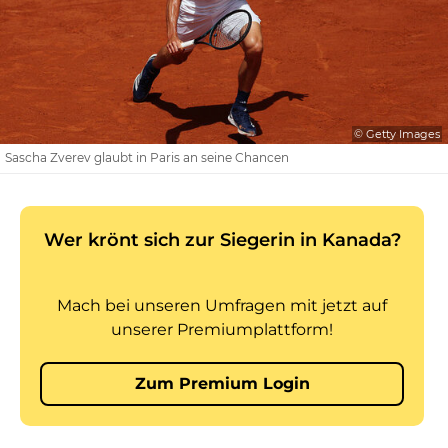
© Getty Images
Sascha Zverev glaubt in Paris an seine Chancen