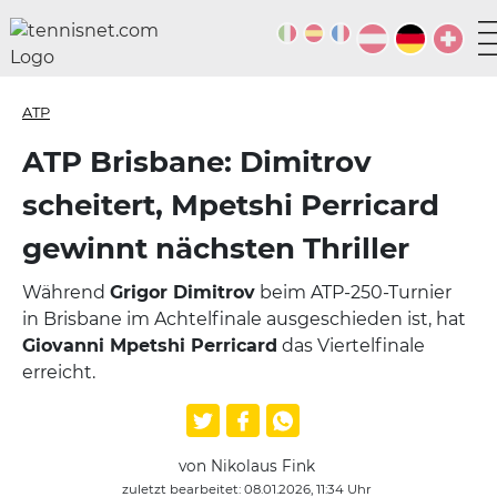
ATP
ATP Brisbane: Dimitrov
scheitert, Mpetshi Perricard
gewinnt nächsten Thriller
Während
Grigor Dimitrov
beim ATP-250-Turnier
in Brisbane im Achtelfinale ausgeschieden ist, hat
Giovanni Mpetshi Perricard
das Viertelfinale
erreicht.
von Nikolaus Fink
zuletzt bearbeitet: 08.01.2026, 11:34 Uhr