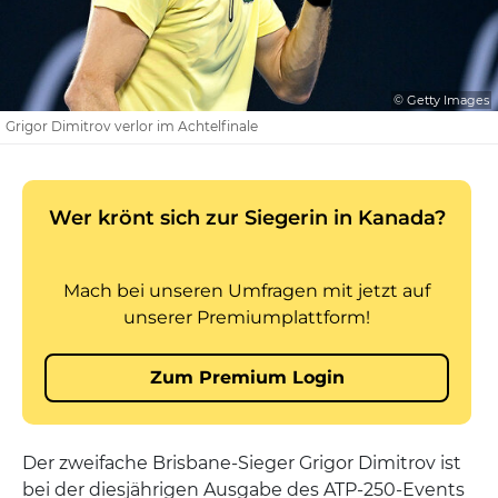
© Getty Images
Grigor Dimitrov verlor im Achtelfinale
Der zweifache Brisbane-Sieger Grigor Dimitrov ist
bei der diesjährigen Ausgabe des ATP-250-Events