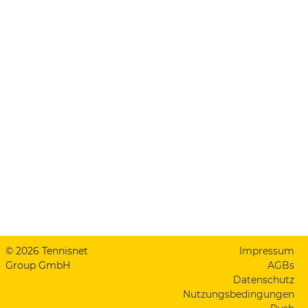
© 2026 Tennisnet
Impressum
Group GmbH
AGBs
Datenschutz
Nutzungsbedingungen