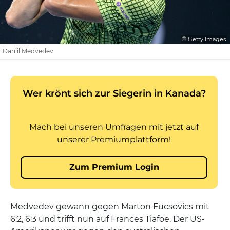
© Getty Images
Daniil Medvedev
Medvedev gewann gegen Marton Fucsovics mit
6:2, 6:3 und trifft nun auf Frances Tiafoe. Der US-