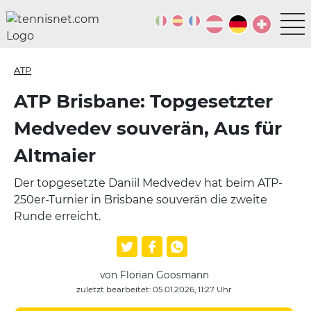
ATP
ATP Brisbane: Topgesetzter
Medvedev souverän, Aus für
Altmaier
Der topgesetzte Daniil Medvedev hat beim ATP-
250er-Turnier in Brisbane souverän die zweite
Runde erreicht.
von Florian Goosmann
zuletzt bearbeitet: 05.01.2026, 11:27 Uhr