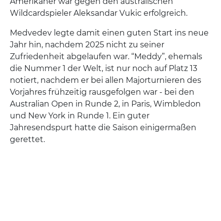
Amerikaner war gegen den australischen
Wildcardspieler Aleksandar Vukic erfolgreich.
Medvedev legte damit einen guten Start ins neue
Jahr hin, nachdem 2025 nicht zu seiner
Zufriedenheit abgelaufen war. “Meddy”, ehemals
die Nummer 1 der Welt, ist nur noch auf Platz 13
notiert, nachdem er bei allen Majorturnieren des
Vorjahres frühzeitig rausgefolgen war - bei den
Australian Open in Runde 2, in Paris, Wimbledon
und New York in Runde 1. Ein guter
Jahresendspurt hatte die Saison einigermaßen
gerettet.