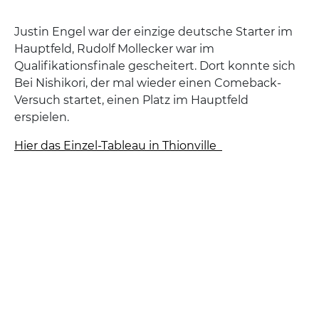
Justin Engel war der einzige deutsche Starter im
Hauptfeld, Rudolf Mollecker war im
Qualifikationsfinale gescheitert. Dort konnte sich
Bei Nishikori, der mal wieder einen Comeback-
Versuch startet, einen Platz im Hauptfeld
erspielen.
Hier das Einzel-Tableau in Thionville