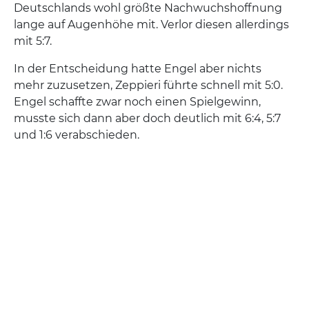
Deutschlands wohl größte Nachwuchshoffnung
lange auf Augenhöhe mit. Verlor diesen allerdings
mit 5:7.
In der Entscheidung hatte Engel aber nichts
mehr zuzusetzen, Zeppieri führte schnell mit 5:0.
Engel schaffte zwar noch einen Spielgewinn,
musste sich dann aber doch deutlich mit 6:4, 5:7
und 1:6 verabschieden.