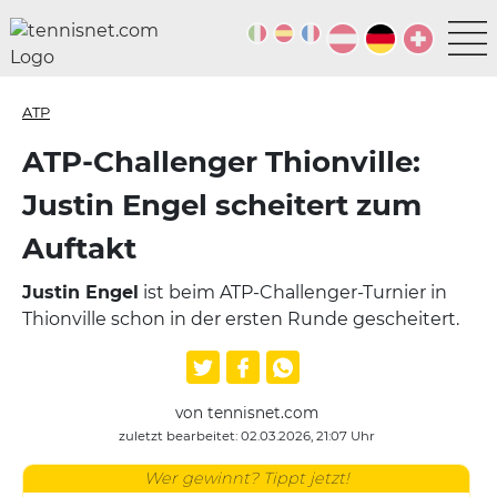
ATP
ATP-Challenger Thionville:
Justin Engel scheitert zum
Auftakt
Justin Engel
ist beim ATP-Challenger-Turnier in
Thionville schon in der ersten Runde gescheitert.
von tennisnet.com
zuletzt bearbeitet: 02.03.2026, 21:07 Uhr
Wer gewinnt? Tippt jetzt!