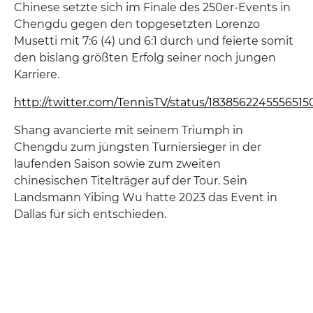
Chinese setzte sich im Finale des 250er-Events in
Chengdu gegen den topgesetzten Lorenzo
Musetti mit 7:6 (4) und 6:1 durch und feierte somit
den bislang größten Erfolg seiner noch jungen
Karriere.
http://twitter.com/TennisTV/status/1838562245556515
Shang avancierte mit seinem Triumph in
Chengdu zum jüngsten Turniersieger in der
laufenden Saison sowie zum zweiten
chinesischen Titelträger auf der Tour. Sein
Landsmann Yibing Wu hatte 2023 das Event in
Dallas für sich entschieden.