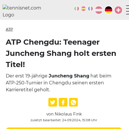
ATP
ATP Chengdu: Teenager
Juncheng Shang holt ersten
Titel!
Der erst 19-jährige
Juncheng Shang
hat beim
ATP-250-Turnier in Chengdu seinen ersten
Karrieretitel geholt.
von Nikolaus Fink
zuletzt bearbeitet: 24.09.2024, 15:08 Uhr