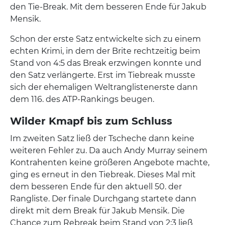
den Tie-Break. Mit dem besseren Ende für Jakub
Mensik.
Schon der erste Satz entwickelte sich zu einem
echten Krimi, in dem der Brite rechtzeitig beim
Stand von 4:5 das Break erzwingen konnte und
den Satz verlängerte. Erst im Tiebreak musste
sich der ehemaligen Weltranglistenerste dann
dem 116. des ATP-Rankings beugen.
Wilder Kmapf bis zum Schluss
Im zweiten Satz ließ der Tscheche dann keine
weiteren Fehler zu. Da auch Andy Murray seinem
Kontrahenten keine größeren Angebote machte,
ging es erneut in den Tiebreak. Dieses Mal mit
dem besseren Ende für den aktuell 50. der
Rangliste. Der finale Durchgang startete dann
direkt mit dem Break für Jakub Mensik. Die
Chance zum Rebreak beim Stand von 2:3 ließ