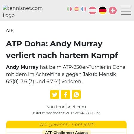
ATP
ATP Doha: Andy Murray
verliert nach hartem Kampf
Andy Murray
hat beim ATP-250er-Turnier in Doha
mit dem im Achtelfinale gegen Jakub Mensik
6:7(8), 7:6 (3) und 6:7 (4) verloren.
von tennisnet.com
zuletzt bearbeitet: 21.02.2024, 18:10 Uhr
Wer gewinnt? Tippt jetzt!
ATP Challenger Astana