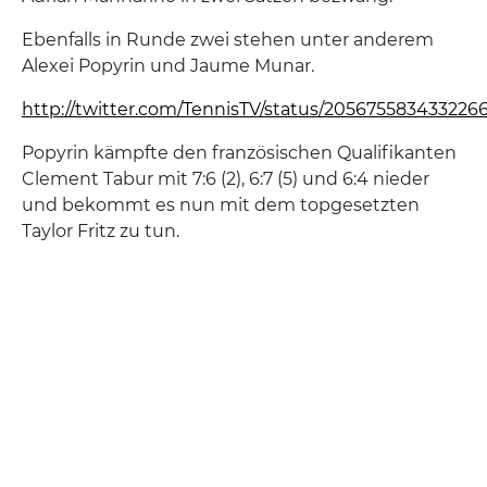
Ebenfalls in Runde zwei stehen unter anderem
Alexei Popyrin und Jaume Munar.
http://twitter.com/TennisTV/status/205675583433226
Popyrin kämpfte den französischen Qualifikanten
Clement Tabur mit 7:6 (2), 6:7 (5) und 6:4 nieder
und bekommt es nun mit dem topgesetzten
Taylor Fritz zu tun.