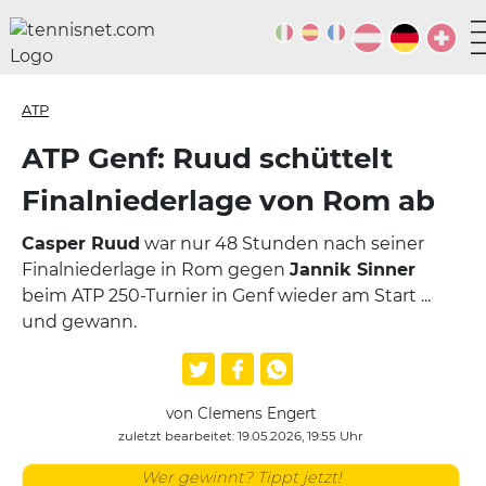
ATP
ATP Genf: Ruud schüttelt
Finalniederlage von Rom ab
Casper Ruud
war nur 48 Stunden nach seiner
Finalniederlage in Rom gegen
Jannik Sinner
beim ATP 250-Turnier in Genf wieder am Start ...
und gewann.
von Clemens Engert
zuletzt bearbeitet: 19.05.2026, 19:55 Uhr
Wer gewinnt? Tippt jetzt!