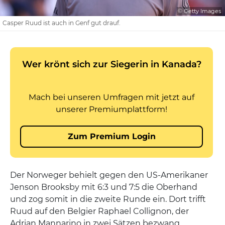
© Getty Images
Casper Ruud ist auch in Genf gut drauf.
Der Norweger behielt gegen den US-Amerikaner
Jenson Brooksby mit 6:3 und 7:5 die Oberhand
und zog somit in die zweite Runde ein. Dort trifft
Ruud auf den Belgier Raphael Collignon, der
Adrian Mannarino in zwei Sätzen bezwang.