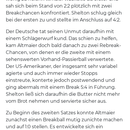
sah sich beim Stand von 2:2 plötzlich mit zwei
Breakchancen konfrontiert. Shelton schlug gleich
bei der ersten zu und stellte im Anschluss auf 4:2.
Der Deutsche tat seinen Unmut daraufhin mit
einem Schlägerwurf kund. Das schien zu helfen,
kam Altmaier doch bald danach zu zwei Rebreak-
Chancen, von denen er die zweite mit einem
sehenswerten Vorhand-Passierball verwertete.
Der US-Amerikaner, der insgesamt sehr variabel
agierte und auch immer wieder Stopps
einstreute, konterte jedoch postwendend und
ging abermals mit einem Break 5:4 in Führung.
Shelton ließ sich daraufhin die Butter nicht mehr
vom Brot nehmen und servierte sicher aus.
Zu Beginn des zweiten Satzes konnte Altmaier
zunächst einen Breakball mutig zunichte machen
und auf 1:0 stellen. Es entwickelte sich ein