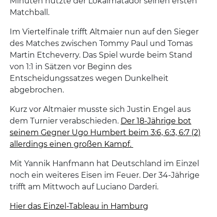
Minuten nutzte der Lokalmatador seinen ersten
Matchball.
Im Viertelfinale trifft Altmaier nun auf den Sieger
des Matches zwischen Tommy Paul und Tomas
Martin Etcheverry. Das Spiel wurde beim Stand
von 1:1 in Sätzen vor Beginn des
Entscheidungssatzes wegen Dunkelheit
abgebrochen.
Kurz vor Altmaier musste sich Justin Engel aus
dem Turnier verabschieden.
Der 18-Jährige bot
seinem Gegner Ugo Humbert beim 3:6, 6:3, 6:7 (2)
allerdings einen großen Kampf.
Mit Yannik Hanfmann hat Deutschland im Einzel
noch ein weiteres Eisen im Feuer. Der 34-Jährige
trifft am Mittwoch auf Luciano Darderi.
Hier das Einzel-Tableau in Hamburg