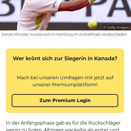
© Getty Images
Daniel Altmaier musste sich in Hamburg im Achtelfinale verabschieden.
In der Anfangsphase gab es für die Rückschläger
wenig zu holen. Altmaier wackelte als erster und