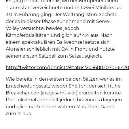
Es ging in den Tiebreak, wo der Kempener einen
Traumstart verzeichnete und mit zwei Minibreaks
3:0 in Führung ging. Der Weltranglisten-Sechste,
der es in dieser Phase zunehmend mit Serve-
Volley versuchte, bewies jedoch
Kämpferqualitäten und glich auf 4:4 aus. Nach
einem spektakulären Ballwechsel setzte sich
Altmaier schließlich mit 6:4 in Front und nutzte
seinen ersten Satzball zum Satzausgleich.
http://twitter.com/TennisTV/status/20568020704647
Wie bereits in den ersten beiden Sätzen war es im
Entscheidungssatz wieder Shelton, der sich frühe
Breakchancen (insgesamt vier) erarbeiten konnte.
Der Lokalmatador hielt jedoch bravourös dagegen
und glich nach einem wahren Marathon-Game
zum 1:1 aus.