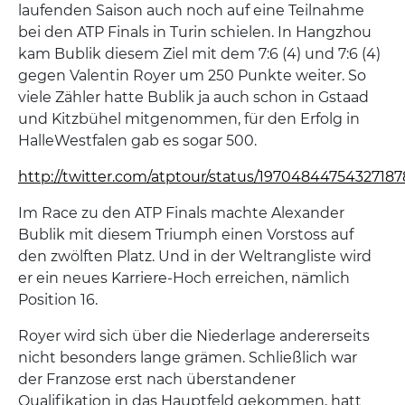
laufenden Saison auch noch auf eine Teilnahme
bei den ATP Finals in Turin schielen. In Hangzhou
kam Bublik diesem Ziel mit dem 7:6 (4) und 7:6 (4)
gegen Valentin Royer um 250 Punkte weiter. So
viele Zähler hatte Bublik ja auch schon in Gstaad
und Kitzbühel mitgenommen, für den Erfolg in
HalleWestfalen gab es sogar 500.
http://twitter.com/atptour/status/19704844754327187
Im Race zu den ATP Finals machte Alexander
Bublik mit diesem Triumph einen Vorstoss auf
den zwölften Platz. Und in der Weltrangliste wird
er ein neues Karriere-Hoch erreichen, nämlich
Position 16.
Royer wird sich über die Niederlage andererseits
nicht besonders lange grämen. Schließlich war
der Franzose erst nach überstandener
Qualifikation in das Hauptfeld gekommen, hatt