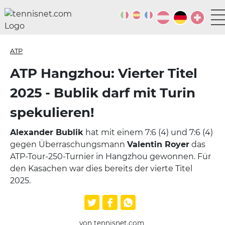
ATP
ATP Hangzhou: Vierter Titel
2025 - Bublik darf mit Turin
spekulieren!
Alexander Bublik
hat mit einem 7:6 (4) und 7:6 (4)
gegen Überraschungsmann
Valentin Royer
das
ATP-Tour-250-Turnier in Hangzhou gewonnen. Für
den Kasachen war dies bereits der vierte Titel
2025.
von tennisnet.com