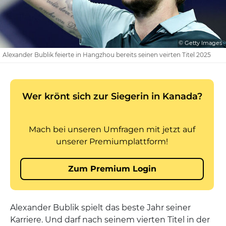
© Getty Images
Alexander Bublik feierte in Hangzhou bereits seinen veirten Titel 2025
Alexander Bublik spielt das beste Jahr seiner
Karriere. Und darf nach seinem vierten Titel in der