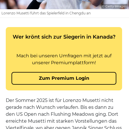
© Getty Images
Lorenzo Musetti führt das Spielerfeld in Chengdu an
Der Sommer 2025 ist für Lorenzo Musetti nicht
gerade nach Wunsch verlaufen. Bis es dann zu
den US Open nach Flushing Meadows ging. Dort
erreichte Musetti mit starken Vorstellungen das
Viertelfinale, wo aber gegen Jannik Sinner Schluss