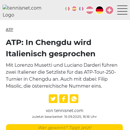
ATP
ATP: In Chengdu wird
Italienisch gesprochen
Mit Lorenzo Musetti und Luciano Darderi führen
zwei Italiener die Setzliste für das ATP-Tour-250-
Turnier in Chengdu an. Auch mit dabei: Filip
Misolic, die österreichische Nummer eins.
von tennisnet.com
zuletzt bearbeitet: 15.09.2025, 16:16 Uhr
Wer gewinnt? Tippt jetzt!