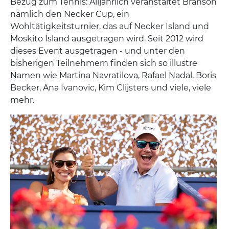
Bezug zum Tennis: Alljährlich veranstaltet Branson
nämlich den Necker Cup, ein
Wohltätigkeitsturnier, das auf Necker Island und
Moskito Island ausgetragen wird. Seit 2012 wird
dieses Event ausgetragen - und unter den
bisherigen Teilnehmern finden sich so illustre
Namen wie Martina Navratilova, Rafael Nadal, Boris
Becker, Ana Ivanovic, Kim Clijsters und viele, viele
mehr.