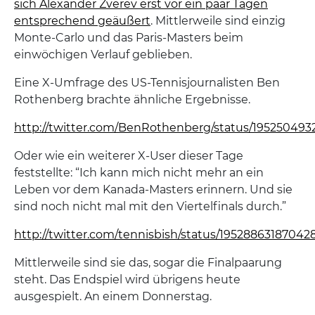
sich Alexander Zverev erst vor ein paar Tagen
entsprechend geäußert
. Mittlerweile sind einzig
Monte-Carlo und das Paris-Masters beim
einwöchigen Verlauf geblieben.
Eine X-Umfrage des US-Tennisjournalisten Ben
Rothenberg brachte ähnliche Ergebnisse.
http://twitter.com/BenRothenberg/status/19525049
Oder wie ein weiterer X-User dieser Tage
feststellte: “Ich kann mich nicht mehr an ein
Leben vor dem Kanada-Masters erinnern. Und sie
sind noch nicht mal mit den Viertelfinals durch.”
http://twitter.com/tennisbish/status/19528863187042
Mittlerweile sind sie das, sogar die Finalpaarung
steht. Das Endspiel wird übrigens heute
ausgespielt. An einem Donnerstag.