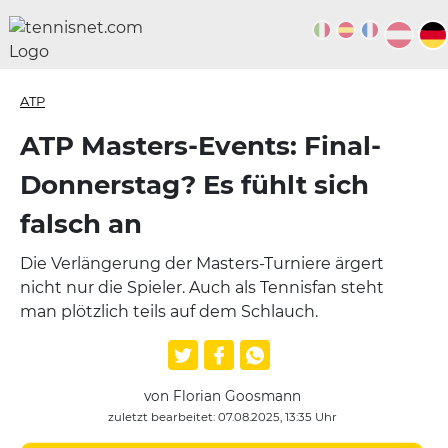
ATP
ATP Masters-Events: Final-
Donnerstag? Es fühlt sich
falsch an
Die Verlängerung der Masters-Turniere ärgert
nicht nur die Spieler. Auch als Tennisfan steht
man plötzlich teils auf dem Schlauch.
von Florian Goosmann
zuletzt bearbeitet: 07.08.2025, 13:35 Uhr