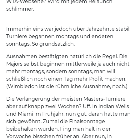
WTA-Webseite? Wird mit jedem Relaunch
schlimmer.
Immerhin eins war jedoch über Jahrzehnte stabil:
Turniere begannen montags und endeten
sonntags. So grundsätzlich.
Ausnahmen bestätigten natürlich die Regel. Die
Majors selbst beginnen mittlerweile ja auch nicht
mehr montags, sondern sonntags, man will
schließlich noch einen Tag mehr Profit machen.
(Wimbledon ist die rühmliche Ausnahme, noch.)
Die Verlängerung der meisten Masters-Turniere
aber auf knapp zwei Wochen? Uff. In Indian Wells
und Miami im Frühjahr, nun gut, daran hatte man
sich gewöhnt. Zumal die Finalsonntage
beibehalten wurden. Fing man halt in der
Vorwoche bisschen früher an. Aber nun, in