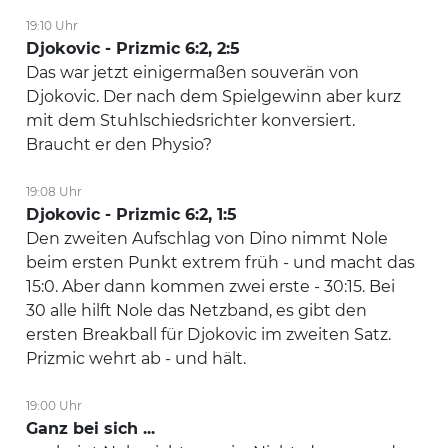
19:10 Uhr
Djokovic - Prizmic 6:2, 2:5
Das war jetzt einigermaßen souverän von
Djokovic. Der nach dem Spielgewinn aber kurz
mit dem Stuhlschiedsrichter konversiert.
Braucht er den Physio?
19:08 Uhr
Djokovic - Prizmic 6:2, 1:5
Den zweiten Aufschlag von Dino nimmt Nole
beim ersten Punkt extrem früh - und macht das
15:0. Aber dann kommen zwei erste - 30:15. Bei
30 alle hilft Nole das Netzband, es gibt den
ersten Breakball für Djokovic im zweiten Satz.
Prizmic wehrt ab - und hält.
19:00 Uhr
Ganz bei sich ...