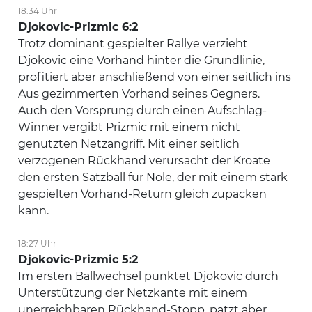
18:34 Uhr
Djokovic-Prizmic 6:2
Trotz dominant gespielter Rallye verzieht
Djokovic eine Vorhand hinter die Grundlinie,
profitiert aber anschließend von einer seitlich ins
Aus gezimmerten Vorhand seines Gegners.
Auch den Vorsprung durch einen Aufschlag-
Winner vergibt Prizmic mit einem nicht
genutzten Netzangriff. Mit einer seitlich
verzogenen Rückhand verursacht der Kroate
den ersten Satzball für Nole, der mit einem stark
gespielten Vorhand-Return gleich zupacken
kann.
18:27 Uhr
Djokovic-Prizmic 5:2
Im ersten Ballwechsel punktet Djokovic durch
Unterstützung der Netzkante mit einem
unerreichbaren Rückhand-Stopp, patzt aber