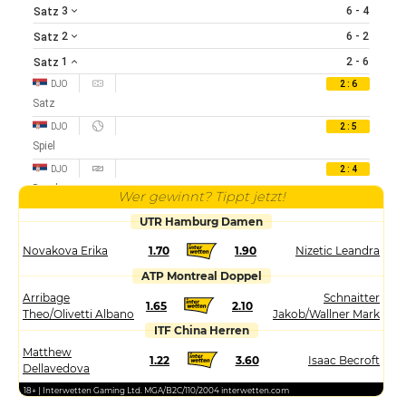
3
6 - 4
Satz
2
6 - 2
Satz
1
2 - 6
Satz
DJO
2 : 6
Satz
DJO
2 : 5
Spiel
DJO
2 : 4
Break gewonnen
Wer gewinnt? Tippt jetzt!
DJO
2 : 3
UTR Hamburg Damen
Spiel
Novakova Erika
1.70
1.90
Nizetic Leandra
PRI
2 : 2
Spiel
ATP Montreal Doppel
Arribage
Schnaitter
DJO
1 : 2
1.65
2.10
Theo/Olivetti Albano
Jakob/Wallner Mark
Spiel
ITF China Herren
PRI
1 : 1
Matthew
Spiel
1.22
3.60
Isaac Becroft
Dellavedova
DJO
0 : 1
18+ | Interwetten Gaming Ltd. MGA/B2C/110/2004 interwetten.com
Spiel