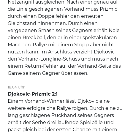
Netzangriff ausgleichen. Nach einer genau auf
die Linie geschlagenen Vorhand muss Prizmic
durch einen Doppelfehler den erneuten
Gleichstand hinnehmen. Durch einen
vergebenen Smash seines Gegners erhält Nole
einen Breakball, den er in einer spektakulären
Marathon-Rallye mit einem Stopp aber nicht
nutzen kann. Im Anschluss verzieht Djokovic
den Vorhand-Longline-Schuss und muss nach
einem Return-Fehler auf der Vorhand-Seite das
Game seinem Gegner überlassen.
18:04 Uhr
Djokovic-Prizmic 2:1
Einem Vorhand-Winner lässt Djokovic eine
weitere erfolgreiche Rallye folgen. Durch eine zu
lang geschlagene Rückhand seines Gegners
erhält der Serbe drei laufende Spielbälle und
packt gleich bei der ersten Chance mit einem