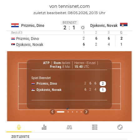
von tennisnet.com
zuletzt bearbeitet: 08.05.2026, 20:13 Uhr
BEENDET
Prizmic, Dino
Djokovic, Novak
2
:
1
Best of 3
1
2
3
G
2
6
6
2
Prizmic, Dino
6
2
4
1
Djokovic, Novak
ATP
Rom
Italien
Herren - Einzel
ATP
Freitag
, 8 Mai
15:40
UTC
Spiel Beendet
2
6
6
Prizmic, Dino
2
€ 
6
2
4
Djokovic, Novak
1
P
ZEITLEISTE