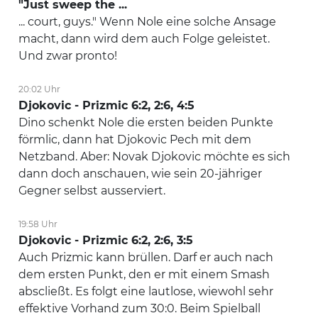
"Just sweep the ...
... court, guys." Wenn Nole eine solche Ansage
macht, dann wird dem auch Folge geleistet.
Und zwar pronto!
20:02 Uhr
Djokovic - Prizmic 6:2, 2:6, 4:5
Dino schenkt Nole die ersten beiden Punkte
förmlic, dann hat Djokovic Pech mit dem
Netzband. Aber: Novak Djokovic möchte es sich
dann doch anschauen, wie sein 20-jähriger
Gegner selbst ausserviert.
19:58 Uhr
Djokovic - Prizmic 6:2, 2:6, 3:5
Auch Prizmic kann brüllen. Darf er auch nach
dem ersten Punkt, den er mit einem Smash
abscließt. Es folgt eine lautlose, wiewohl sehr
effektive Vorhand zum 30:0. Beim Spielball