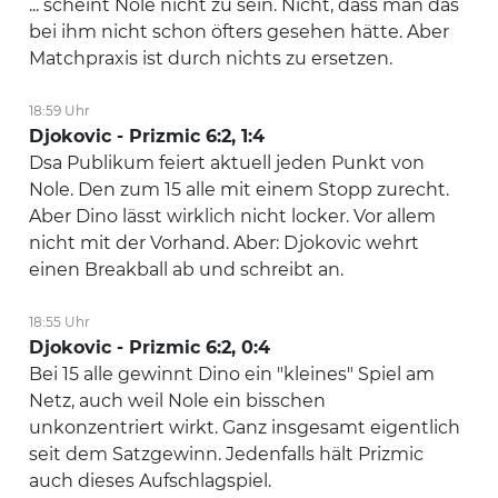
... scheint Nole nicht zu sein. Nicht, dass man das
bei ihm nicht schon öfters gesehen hätte. Aber
Matchpraxis ist durch nichts zu ersetzen.
18:59 Uhr
Djokovic - Prizmic 6:2, 1:4
Dsa Publikum feiert aktuell jeden Punkt von
Nole. Den zum 15 alle mit einem Stopp zurecht.
Aber Dino lässt wirklich nicht locker. Vor allem
nicht mit der Vorhand. Aber: Djokovic wehrt
einen Breakball ab und schreibt an.
18:55 Uhr
Djokovic - Prizmic 6:2, 0:4
Bei 15 alle gewinnt Dino ein "kleines" Spiel am
Netz, auch weil Nole ein bisschen
unkonzentriert wirkt. Ganz insgesamt eigentlich
seit dem Satzgewinn. Jedenfalls hält Prizmic
auch dieses Aufschlagspiel.