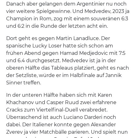
Danach aber gelangen dem Argentinier nu noch
vier weitere Spielgewinne. Und Medvedev, 2023 ja
Champion in Rom, zog mit einem souveränen 6:3
und 6:2 in die Runde der letzten acht ein.
Dort geht es gegen Martin Lanadluce. Der
spanische Lucky Loser hatte sich schon am
frühen Abend gegen Hamad Medjedovic mit 7:5
und 6.4 durchgesetzt. Medvedev ist ja in der
oberen Hälfte das Tableaus platziert, geht es nach
der Setzliste, würde er im Halbfinale auf Jannik
Sinner treffen.
In der unteren Hälfte haben sich mit Karen
Khachanov und Casper Ruud zwei erfahrene
Cracks zum Viertelfinal-Duell verabredet.
Überraschend ist auch Luciano Darderi noch
dabei. Der Italiener konnte gegen Alexander
Zverev ja vier Matchbälle parieren. Und spielt nun