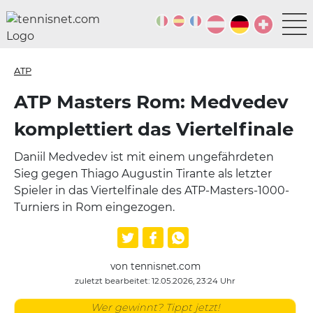
ATP
ATP Masters Rom: Medvedev
komplettiert das Viertelfinale
Daniil Medvedev ist mit einem ungefährdeten
Sieg gegen Thiago Augustin Tirante als letzter
Spieler in das Viertelfinale des ATP-Masters-1000-
Turniers in Rom eingezogen.
von tennisnet.com
zuletzt bearbeitet: 12.05.2026, 23:24 Uhr
Wer gewinnt? Tippt jetzt!