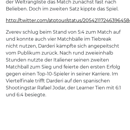
der Weltrangliste das Match zunächst fast nach
Belieben. Doch im zweiten Satz kippte das Spiel.
http://twitter.com/atptour/status/2054211724639645
Zverev schlug beim Stand von 5:4 zum Match auf
und konnte auch vier Matchbälle im Tiebreak
nicht nutzen, Darderi kämpfte sich angepeitscht
vom Publikum zurück. Nach rund zweieinhalb
Stunden nutzte der Italiener seinen zweiten
Matchball zum Sieg und feierte den ersten Erfolg
gegen einen Top-10-Spieler in seiner Karriere. Im
Viertelfinale trifft Darderi auf den spanischen
Shootingstar Rafael Jodar, der Learner Tien mit 6:1
und 6:4 besiegte.