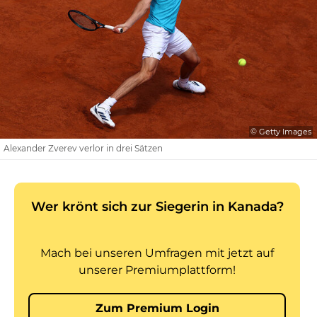
© Getty Images
Alexander Zverev verlor in drei Sätzen