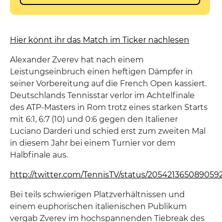
Hier könnt ihr das Match im Ticker nachlesen
Alexander Zverev hat nach einem
Leistungseinbruch einen heftigen Dämpfer in
seiner Vorbereitung auf die French Open kassiert.
Deutschlands Tennisstar verlor im Achtelfinale
des ATP-Masters in Rom trotz eines starken Starts
mit 6:1, 6:7 (10) und 0:6 gegen den Italiener
Luciano Darderi und schied erst zum zweiten Mal
in diesem Jahr bei einem Turnier vor dem
Halbfinale aus.
http://twitter.com/TennisTV/status/205421365089059
Bei teils schwierigen Platzverhältnissen und
einem euphorischen italienischen Publikum
vergab Zverev im hochspannenden Tiebreak des