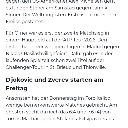
gegen den US-Amerikaner Alex Michelsen geht
es für den Steirer am Samstag gegen Jannik
Sinner. Der Weltranglisten-Erste ist ja mit einem
Freilos gestartet.
Für Ofner war es erst der zweite Matchsieg in
einem Hauptfeld auf der ATP-Tour 2026. Den
ersten hat er vor wenigen Tagen in Madrid gegen
Nikoloz Basilashvili gefeiert. Dafür gab es in der
laufenden Spielzeit schon zwei Titel auf der
Challenger-Tour: in St. Brieuc und Thionville.
Djokovic und Zverev starten am
Freitag
Ansonsten hat der Donnerstag im Foro Italico
wenige bemerkenswerte Matches gebracht. Am
ehesten sticht da noch das 6:4 und 7:6 (4) von
Tomas Machac gegen Stefanos Tsitsipas heraus.