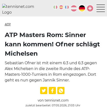
ATP
ATP Masters Rom: Sinner
kann kommen! Ofner schlägt
Michelsen
Sebastian Ofner ist mit einem 6:3 und 6:3 gegen
Alex Michelsen in die zweite Runde des ATP-
Masters-1000-Turniers in Rom eingezogen. Dort
geht es nun gegen Jannik Sinner.
von tennisnet.com
zuletzt bearbeitet: 07.05.2026, 21:03 Uhr