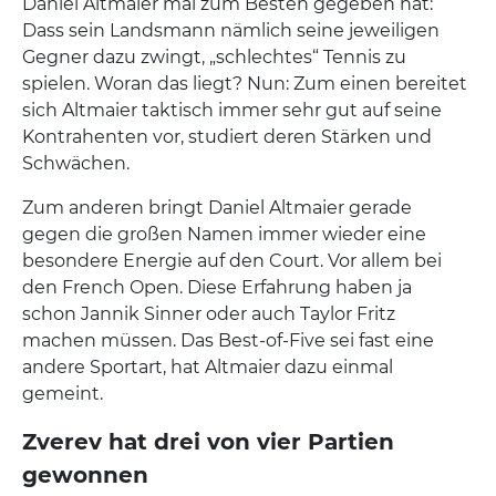
Daniel Altmaier mal zum Besten gegeben hat:
Dass sein Landsmann nämlich seine jeweiligen
Gegner dazu zwingt, „schlechtes“ Tennis zu
spielen. Woran das liegt? Nun: Zum einen bereitet
sich Altmaier taktisch immer sehr gut auf seine
Kontrahenten vor, studiert deren Stärken und
Schwächen.
Zum anderen bringt Daniel Altmaier gerade
gegen die großen Namen immer wieder eine
besondere Energie auf den Court. Vor allem bei
den French Open. Diese Erfahrung haben ja
schon Jannik Sinner oder auch Taylor Fritz
machen müssen. Das Best-of-Five sei fast eine
andere Sportart, hat Altmaier dazu einmal
gemeint.
Zverev hat drei von vier Partien
gewonnen