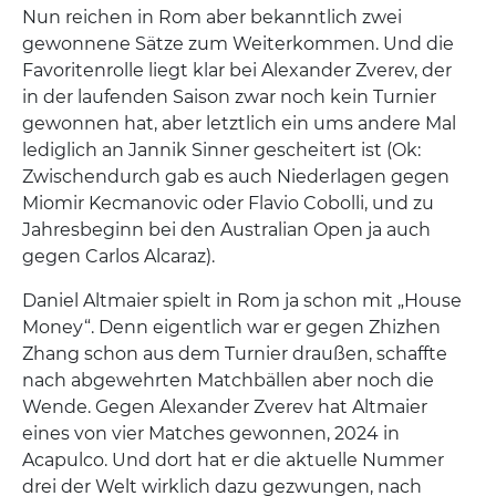
Nun reichen in Rom aber bekanntlich zwei
gewonnene Sätze zum Weiterkommen. Und die
Favoritenrolle liegt klar bei Alexander Zverev, der
in der laufenden Saison zwar noch kein Turnier
gewonnen hat, aber letztlich ein ums andere Mal
lediglich an Jannik Sinner gescheitert ist (Ok:
Zwischendurch gab es auch Niederlagen gegen
Miomir Kecmanovic oder Flavio Cobolli, und zu
Jahresbeginn bei den Australian Open ja auch
gegen Carlos Alcaraz).
Daniel Altmaier spielt in Rom ja schon mit „House
Money“. Denn eigentlich war er gegen Zhizhen
Zhang schon aus dem Turnier draußen, schaffte
nach abgewehrten Matchbällen aber noch die
Wende. Gegen Alexander Zverev hat Altmaier
eines von vier Matches gewonnen, 2024 in
Acapulco. Und dort hat er die aktuelle Nummer
drei der Welt wirklich dazu gezwungen, nach