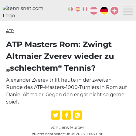
ATP
ATP Masters Rom: Zwingt
Altmaier Zverev wieder zu
„schlechtem“ Tennis?
Alexander Zverev trifft heute in der zweiten
Runde des ATP-Masters-1000-Turniers in Rom auf
Daniel Altmaier. Gegen den er gar nicht so gerne
spielt.
von Jens Huiber
zuletzt bearbeitet: 08.05.2026, 10:43 Uhr