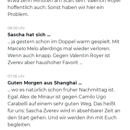
etwa zehn Minuten am Start sein. Valentin Royer
hoffentlich auch. Sonst haben wir hier ein
Problem.
08:06 Uhr
Sascha hat sich ...
... ja gestern schon im Doppel warm gespielt. Mit
Marcelo Melo allerdings mal wieder verloren.
Wenn auch knapp. Gegen Valentin Royer ist
Zverev aber haushoher Favorit ...
07:58 Uhr
Guten Morgen aus Shanghai ...
... wo es natürlich schon früher Nachmittag ist.
Egal. Alex de Minaur ist gegen Camilo Ugo
Carabelli auf einem sehr guten Weg. Das heißt
für uns: Sascha Zverev wird in absehbarer Zeit an
den Start gehen. Und wir werden ihn mit Euch
begleiten.