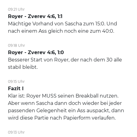
09:21 Uhr
Royer - Zverev 4:6, 1:1
Mächtige Vorhand von Sascha zum 15:0. Und
nach einem Ass gleich noch eine zum 40:0.
09:18 Uhr
Royer - Zverev 4:6, 1:0
Besserer Start von Royer, der nach dem 30 alle
stabil bleibt.
09:15 Uhr
Fazit I
Klar ist: Royer MUSS seinen Breakball nutzen.
Aber wenn Sascha dann doch wieder bei jeder
passenden Gelegenheit ein Ass auspackt, dann
wird diese Partie nach Papierform verlaufen.
09:13 Uhr