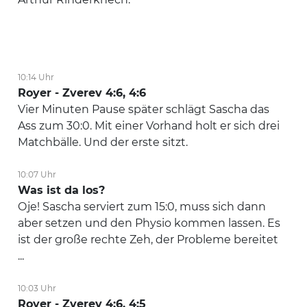
10:14 Uhr
Royer - Zverev 4:6, 4:6
Vier Minuten Pause später schlägt Sascha das
Ass zum 30:0. Mit einer Vorhand holt er sich drei
Matchbälle. Und der erste sitzt.
10:07 Uhr
Was ist da los?
Oje! Sascha serviert zum 15:0, muss sich dann
aber setzen und den Physio kommen lassen. Es
ist der große rechte Zeh, der Probleme bereitet
...
10:03 Uhr
Royer - Zverev 4:6, 4:5