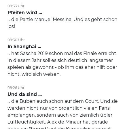
08:33 Uhr
Pfeifen wird ...
... die Partie Manuel Messina. Und es geht schon
los!
08:30 Uhr
In Shanghai ...
... hat Sascha 2019 schon mal das Finale erreicht.
In diesem Jahr soll es sich deutlich langsamer
spielen als gewohnt - ob ihm das eher hilft oder
nicht, wird sich weisen.
08:26 Uhr
Und da sind ...
... die Buben auch schon auf dem Court. Und sie
werden nicht nur von ordentlich vielen Fans
empfangen, sondern auch von ziemlich übler
Luftfeuchtigkeit. Alex de Minaur hat gerade
eben ein "humid" auf die Kameralinse gemalt.