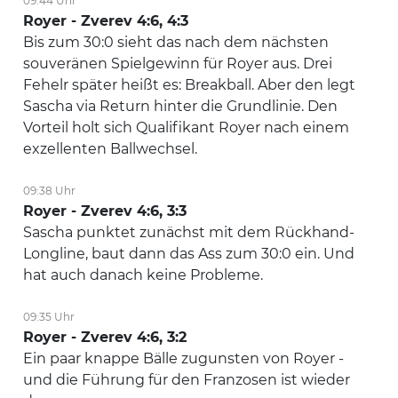
09:44 Uhr
Royer - Zverev 4:6, 4:3
Bis zum 30:0 sieht das nach dem nächsten
souveränen Spielgewinn für Royer aus. Drei
Fehelr später heißt es: Breakball. Aber den legt
Sascha via Return hinter die Grundlinie. Den
Vorteil holt sich Qualifikant Royer nach einem
exzellenten Ballwechsel.
09:38 Uhr
Royer - Zverev 4:6, 3:3
Sascha punktet zunächst mit dem Rückhand-
Longline, baut dann das Ass zum 30:0 ein. Und
hat auch danach keine Probleme.
09:35 Uhr
Royer - Zverev 4:6, 3:2
Ein paar knappe Bälle zugunsten von Royer -
und die Führung für den Franzosen ist wieder