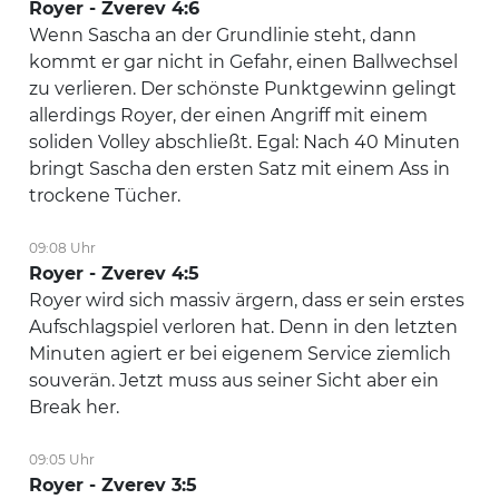
Royer - Zverev 4:6
Wenn Sascha an der Grundlinie steht, dann
kommt er gar nicht in Gefahr, einen Ballwechsel
zu verlieren. Der schönste Punktgewinn gelingt
allerdings Royer, der einen Angriff mit einem
soliden Volley abschließt. Egal: Nach 40 Minuten
bringt Sascha den ersten Satz mit einem Ass in
trockene Tücher.
09:08 Uhr
Royer - Zverev 4:5
Royer wird sich massiv ärgern, dass er sein erstes
Aufschlagspiel verloren hat. Denn in den letzten
Minuten agiert er bei eigenem Service ziemlich
souverän. Jetzt muss aus seiner Sicht aber ein
Break her.
09:05 Uhr
Royer - Zverev 3:5