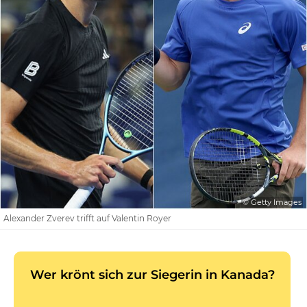
© Getty Images
Alexander Zverev trifft auf Valentin Royer