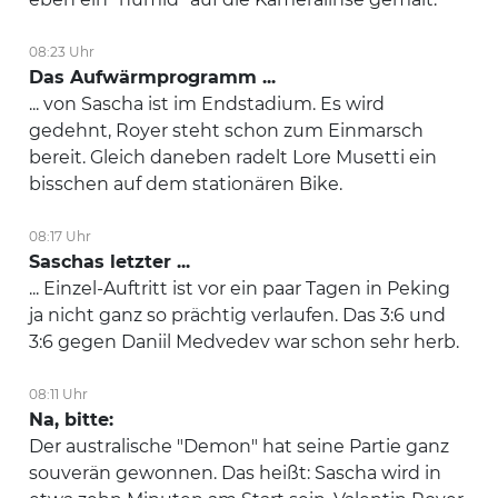
08:23 Uhr
Das Aufwärmprogramm ...
... von Sascha ist im Endstadium. Es wird
gedehnt, Royer steht schon zum Einmarsch
bereit. Gleich daneben radelt Lore Musetti ein
bisschen auf dem stationären Bike.
08:17 Uhr
Saschas letzter ...
... Einzel-Auftritt ist vor ein paar Tagen in Peking
ja nicht ganz so prächtig verlaufen. Das 3:6 und
3:6 gegen Daniil Medvedev war schon sehr herb.
08:11 Uhr
Na, bitte:
Der australische "Demon" hat seine Partie ganz
souverän gewonnen. Das heißt: Sascha wird in