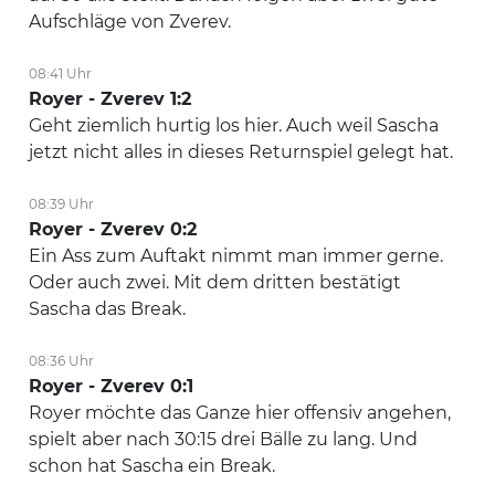
Aufschläge von Zverev.
08:41 Uhr
Royer - Zverev 1:2
Geht ziemlich hurtig los hier. Auch weil Sascha
jetzt nicht alles in dieses Returnspiel gelegt hat.
08:39 Uhr
Royer - Zverev 0:2
Ein Ass zum Auftakt nimmt man immer gerne.
Oder auch zwei. Mit dem dritten bestätigt
Sascha das Break.
08:36 Uhr
Royer - Zverev 0:1
Royer möchte das Ganze hier offensiv angehen,
spielt aber nach 30:15 drei Bälle zu lang. Und
schon hat Sascha ein Break.