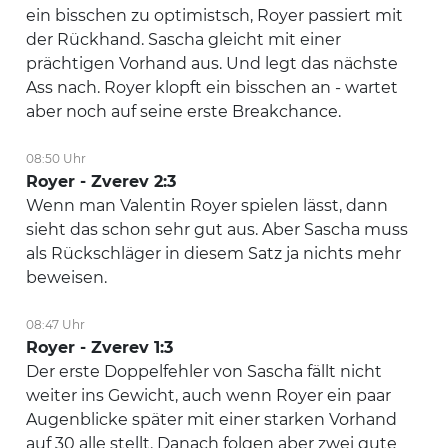
ein bisschen zu optimistsch, Royer passiert mit
der Rückhand. Sascha gleicht mit einer
prächtigen Vorhand aus. Und legt das nächste
Ass nach. Royer klopft ein bisschen an - wartet
aber noch auf seine erste Breakchance.
08:50 Uhr
Royer - Zverev 2:3
Wenn man Valentin Royer spielen lässt, dann
sieht das schon sehr gut aus. Aber Sascha muss
als Rückschläger in diesem Satz ja nichts mehr
beweisen.
08:47 Uhr
Royer - Zverev 1:3
Der erste Doppelfehler von Sascha fällt nicht
weiter ins Gewicht, auch wenn Royer ein paar
Augenblicke später mit einer starken Vorhand
auf 30 alle stellt. Danach folgen aber zwei gute