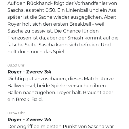
Auf den Rückhand- folgt der Vorhandfehler von
Sascha, es steht 0:30. Ein Linienball und ein Ass
später ist die Sache wieder ausgeglichen. Aber:
Royer holt sich den ersten Breakball - weil
Sascha zu passiv ist. Die Chance für den
Franzosen ist da, aber der Smash kommt auf die
falsche Seite. Sascha kann sich befreien. Und
holt doch noch das Spiel.
08:59 Uhr
Royer - Zverev 3:4
Richtig gut anzuschauen, dieses Match. Kurze
Ballwechsel, beide Spieler versuchen ihren
Bällen nachzugehen. Royer hält. Braucht aber
ein Break. Bald.
08:54 Uhr
Royer - Zverev 2:4
Der Angriff beim ersten Punkt von Sascha war