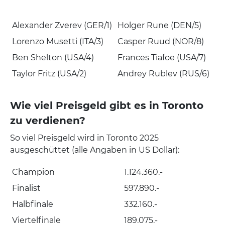
Alexander Zverev (GER/1)
Holger Rune (DEN/5)
Lorenzo Musetti (ITA/3)
Casper Ruud (NOR/8)
Ben Shelton (USA/4)
Frances Tiafoe (USA/7)
Taylor Fritz (USA/2)
Andrey Rublev (RUS/6)
Wie viel Preisgeld gibt es in Toronto
zu verdienen?
So viel Preisgeld wird in Toronto 2025
ausgeschüttet (alle Angaben in US Dollar):
Champion
1.124.360.-
Finalist
597.890.-
Halbfinale
332.160.-
Viertelfinale
189.075.-