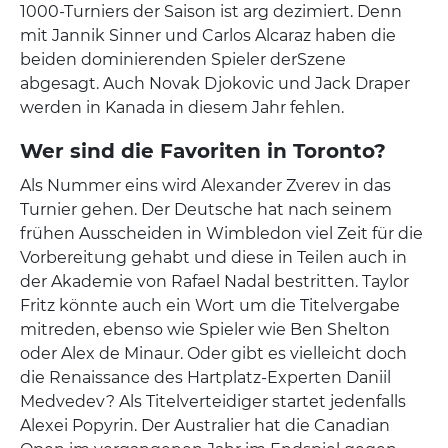
1000-Turniers der Saison ist arg dezimiert. Denn
mit Jannik Sinner und Carlos Alcaraz haben die
beiden dominierenden Spieler derSzene
abgesagt. Auch Novak Djokovic und Jack Draper
werden in Kanada in diesem Jahr fehlen.
Wer sind die Favoriten in Toronto?
Als Nummer eins wird Alexander Zverev in das
Turnier gehen. Der Deutsche hat nach seinem
frühen Ausscheiden in Wimbledon viel Zeit für die
Vorbereitung gehabt und diese in Teilen auch in
der Akademie von Rafael Nadal bestritten. Taylor
Fritz könnte auch ein Wort um die Titelvergabe
mitreden, ebenso wie Spieler wie Ben Shelton
oder Alex de Minaur. Oder gibt es vielleicht doch
die Renaissance des Hartplatz-Experten Daniil
Medvedev? Als Titelverteidiger startet jedenfalls
Alexei Popyrin. Der Australier hat die Canadian