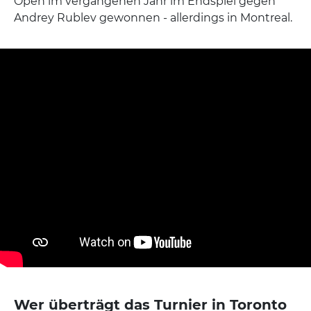
Open im vergangenen Jahr im Endspiel gegen
Andrey Rublev gewonnen - allerdings in Montreal.
Wer überträgt das Turnier in Toronto