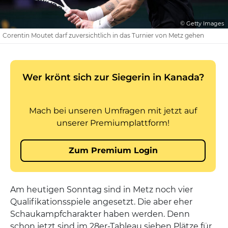
© Getty Images
Corentin Moutet darf zuversichtlich in das Turnier von Metz gehen
Am heutigen Sonntag sind in Metz noch vier
Qualifikationsspiele angesetzt. Die aber eher
Schaukampfcharakter haben werden. Denn
schon jetzt sind im 28er-Tableau sieben Plätze für