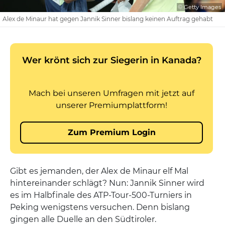
© Getty Images
Alex de Minaur hat gegen Jannik Sinner bislang keinen Auftrag gehabt
Gibt es jemanden, der Alex de Minaur elf Mal
hintereinander schlägt? Nun: Jannik Sinner wird
es im Halbfinale des ATP-Tour-500-Turniers in
Peking wenigstens versuchen. Denn bislang
gingen alle Duelle an den Südtiroler.