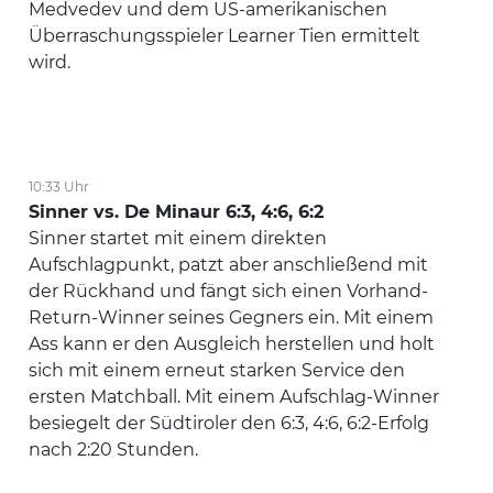
Medvedev und dem US-amerikanischen
Überraschungsspieler Learner Tien ermittelt
wird.
10:33 Uhr
Sinner vs. De Minaur 6:3, 4:6, 6:2
Sinner startet mit einem direkten
Aufschlagpunkt, patzt aber anschließend mit
der Rückhand und fängt sich einen Vorhand-
Return-Winner seines Gegners ein. Mit einem
Ass kann er den Ausgleich herstellen und holt
sich mit einem erneut starken Service den
ersten Matchball. Mit einem Aufschlag-Winner
besiegelt der Südtiroler den 6:3, 4:6, 6:2-Erfolg
nach 2:20 Stunden.