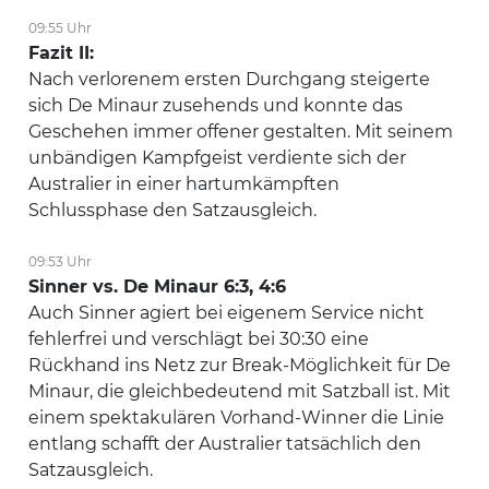
09:55 Uhr
Fazit II:
Nach verlorenem ersten Durchgang steigerte
sich De Minaur zusehends und konnte das
Geschehen immer offener gestalten. Mit seinem
unbändigen Kampfgeist verdiente sich der
Australier in einer hartumkämpften
Schlussphase den Satzausgleich.
09:53 Uhr
Sinner vs. De Minaur 6:3, 4:6
Auch Sinner agiert bei eigenem Service nicht
fehlerfrei und verschlägt bei 30:30 eine
Rückhand ins Netz zur Break-Möglichkeit für De
Minaur, die gleichbedeutend mit Satzball ist. Mit
einem spektakulären Vorhand-Winner die Linie
entlang schafft der Australier tatsächlich den
Satzausgleich.