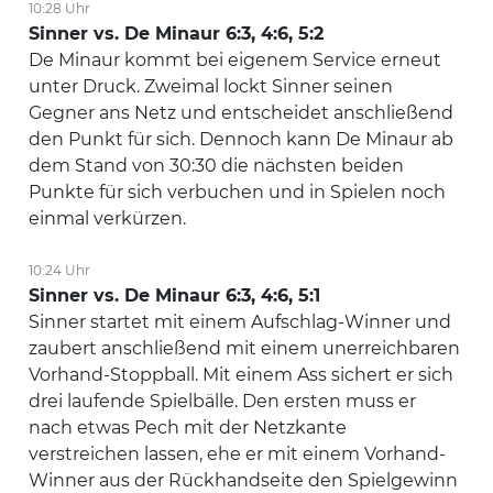
10:28 Uhr
Sinner vs. De Minaur 6:3, 4:6, 5:2
De Minaur kommt bei eigenem Service erneut
unter Druck. Zweimal lockt Sinner seinen
Gegner ans Netz und entscheidet anschließend
den Punkt für sich. Dennoch kann De Minaur ab
dem Stand von 30:30 die nächsten beiden
Punkte für sich verbuchen und in Spielen noch
einmal verkürzen.
10:24 Uhr
Sinner vs. De Minaur 6:3, 4:6, 5:1
Sinner startet mit einem Aufschlag-Winner und
zaubert anschließend mit einem unerreichbaren
Vorhand-Stoppball. Mit einem Ass sichert er sich
drei laufende Spielbälle. Den ersten muss er
nach etwas Pech mit der Netzkante
verstreichen lassen, ehe er mit einem Vorhand-
Winner aus der Rückhandseite den Spielgewinn