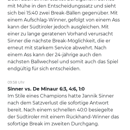
mit Mühe in den Entscheidungssatz und sieht
sich bei 15:40 zwei Break-Bällen gegenüber. Mit
einem Aufschlag-Winner, gefolgt von einem Ass
kann der Südtiroler jedoch ausgleichen. Mit
einer zu lange geratenen Vorhand verursacht
Sinner die nächste Break-Möglichkeit, die er
erneut mit starkem Service abwehrt. Nach
einem Ass kann der 24-jährige auch den
nächsten Ballwechsel und somit auch das Spiel
endgültig für sich entscheiden.
09:58 Uhr
Sinner vs. De Minaur 6:3, 4:6, 1:0
Im Stile eines Champions hatte Jannik Sinner
nach dem Satzverlust die sofortige Antwort
bereit. Nach einem schnellen 40:0 besiegelte
der Südtiroler mit einem Rückhand-Winner das
sofortige Break im zweiten Durchgang.