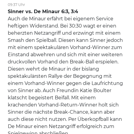
09:37 Uhr
Sinner vs. De Minaur 6:3, 3:4
Auch de Minaur erfährt bei eigenem Service
heftigen Widerstand. Bei 30:30 wagt er einen
beherzten Netzangriff und erzwingt mit einem
Smash den Spielball. Diesen kann Sinner jedoch
mit einem spektakulären Vorhand-Winner zum
Einstand abwehren und sich mit einer weiteren
druckvollen Vorhand den Break-Ball erspielen.
Diesen wehrt de Minaur in der bislang
spektakulärsten Rallye der Begegnung mit
einem Vorhand-Winner gegen die Laufrichtung
von Sinner ab. Auch Freundin Katie Boulter
klatscht begeistert Beifall. Mit einem
krachenden Vorhand-Return-Winner holt sich
Sinner die nächste Break-Chance, kann aber
auch diese nicht nutzen. Per Überkopfball kann
De Minaur einen Netzangriff erfolgreich zum
Spielgewinn abschließen