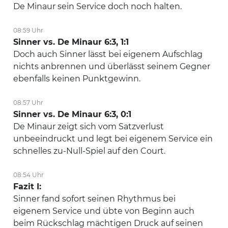
De Minaur sein Service doch noch halten.
08:59 Uhr
Sinner vs. De Minaur 6:3, 1:1
Doch auch Sinner lässt bei eigenem Aufschlag
nichts anbrennen und überlässt seinem Gegner
ebenfalls keinen Punktgewinn.
08:57 Uhr
Sinner vs. De Minaur 6:3, 0:1
De Minaur zeigt sich vom Satzverlust
unbeeindruckt und legt bei eigenem Service ein
schnelles zu-Null-Spiel auf den Court.
08:54 Uhr
Fazit I:
Sinner fand sofort seinen Rhythmus bei
eigenem Service und übte von Beginn auch
beim Rückschlag mächtigen Druck auf seinen