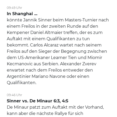
09:49 Uhr
In Shanghai ...
könnte Jannik Sinner beim Masters-Turnier nach
einem Freilos in der zweiten Runde auf den
Kempener Daniel Altmaier treffen, der es zum
Auftakt mit einem Qualifikanten zu tun
bekommt. Carlos Alcaraz wartet nach seinem
Freilos auf den Sieger der Begegnung zwischen
dem US-Amerikaner Learner Tien und Miomir
Kecmanovic aus Serbien. Alexander Zverev
erwartet nach dem Freilos entweder den
Argentinier Mariano Navone oder einen
Qualifikanten.
09:46 Uhr
Sinner vs. De Minaur 6:3, 4:5
De Minaur patzt zum Auftakt mit der Vorhand,
kann aber die nächste Rallye für sich