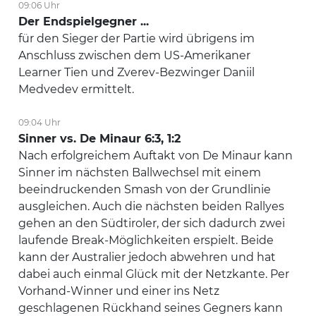
09:06 Uhr
Der Endspielgegner ...
für den Sieger der Partie wird übrigens im
Anschluss zwischen dem US-Amerikaner
Learner Tien und Zverev-Bezwinger Daniil
Medvedev ermittelt.
09:04 Uhr
Sinner vs. De Minaur 6:3, 1:2
Nach erfolgreichem Auftakt von De Minaur kann
Sinner im nächsten Ballwechsel mit einem
beeindruckenden Smash von der Grundlinie
ausgleichen. Auch die nächsten beiden Rallyes
gehen an den Südtiroler, der sich dadurch zwei
laufende Break-Möglichkeiten erspielt. Beide
kann der Australier jedoch abwehren und hat
dabei auch einmal Glück mit der Netzkante. Per
Vorhand-Winner und einer ins Netz
geschlagenen Rückhand seines Gegners kann