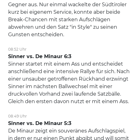
Gegner aus. Nur einmal wackelte der Südtiroler
kurz bei eigenem Service, konnte aber beide
Break-Chancen mit starken Aufschlägen
abwehren und den Satz "in Style" zu seinen
Gunsten entscheiden.
08:52 Uhr
Sinner vs. De Minaur 6:3
Sinner startet mit einem Ass und entscheidet
anschließend eine intensive Rallye für sich. Nach
einer unsauber getroffenen Rückhand erzwingt
Sinner im nächsten Ballwechsel mit einer
druckvollen Vorhand zwei laufende Satzbälle.
Gleich den ersten davon nutzt er mit einem Ass.
08:49 Uhr
Sinner vs. De Minaur 5:3
De Minaur zeigt ein souveränes Aufschlagspiel,
in dem er nur einen Punkt abgibt und will somit