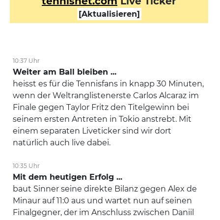
tennisnet.com
Live Ticker
[Aktualisieren]
10:37 Uhr
Weiter am Ball bleiben ...
heisst es für die Tennisfans in knapp 30 Minuten,
wenn der Weltranglistenerste Carlos Alcaraz im
Finale gegen Taylor Fritz den Titelgewinn bei
seinem ersten Antreten in Tokio anstrebt. Mit
einem separaten Liveticker sind wir dort
natürlich auch live dabei.
10:35 Uhr
Mit dem heutigen Erfolg ...
baut Sinner seine direkte Bilanz gegen Alex de
Minaur auf 11:0 aus und wartet nun auf seinen
Finalgegner, der im Anschluss zwischen Daniil