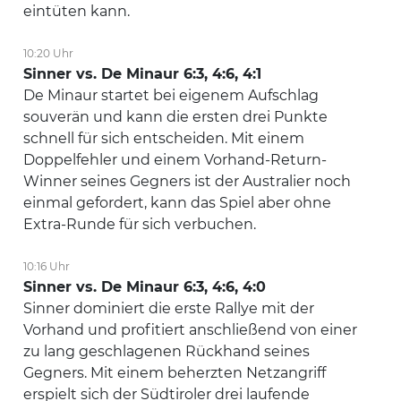
eintüten kann.
10:20 Uhr
Sinner vs. De Minaur 6:3, 4:6, 4:1
De Minaur startet bei eigenem Aufschlag
souverän und kann die ersten drei Punkte
schnell für sich entscheiden. Mit einem
Doppelfehler und einem Vorhand-Return-
Winner seines Gegners ist der Australier noch
einmal gefordert, kann das Spiel aber ohne
Extra-Runde für sich verbuchen.
10:16 Uhr
Sinner vs. De Minaur 6:3, 4:6, 4:0
Sinner dominiert die erste Rallye mit der
Vorhand und profitiert anschließend von einer
zu lang geschlagenen Rückhand seines
Gegners. Mit einem beherzten Netzangriff
erspielt sich der Südtiroler drei laufende