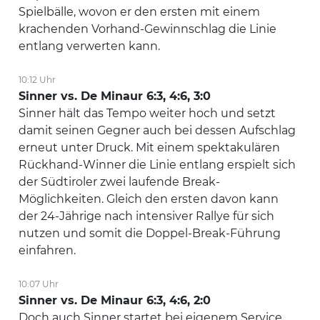
Spielbälle, wovon er den ersten mit einem
krachenden Vorhand-Gewinnschlag die Linie
entlang verwerten kann.
10:12 Uhr
Sinner vs. De Minaur 6:3, 4:6, 3:0
Sinner hält das Tempo weiter hoch und setzt
damit seinen Gegner auch bei dessen Aufschlag
erneut unter Druck. Mit einem spektakulären
Rückhand-Winner die Linie entlang erspielt sich
der Südtiroler zwei laufende Break-
Möglichkeiten. Gleich den ersten davon kann
der 24-Jährige nach intensiver Rallye für sich
nutzen und somit die Doppel-Break-Führung
einfahren.
10:07 Uhr
Sinner vs. De Minaur 6:3, 4:6, 2:0
Doch auch Sinner startet bei eigenem Service