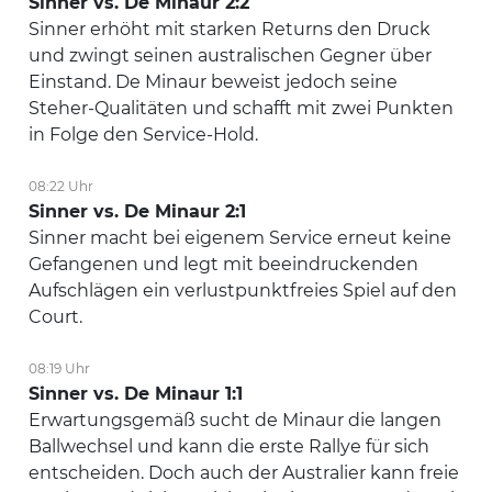
Sinner vs. De Minaur 2:2
Sinner erhöht mit starken Returns den Druck
und zwingt seinen australischen Gegner über
Einstand. De Minaur beweist jedoch seine
Steher-Qualitäten und schafft mit zwei Punkten
in Folge den Service-Hold.
08:22 Uhr
Sinner vs. De Minaur 2:1
Sinner macht bei eigenem Service erneut keine
Gefangenen und legt mit beeindruckenden
Aufschlägen ein verlustpunktfreies Spiel auf den
Court.
08:19 Uhr
Sinner vs. De Minaur 1:1
Erwartungsgemäß sucht de Minaur die langen
Ballwechsel und kann die erste Rallye für sich
entscheiden. Doch auch der Australier kann freie