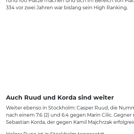
rund 100 Plätze machen und sich im Bereich von Platz
334 vor zwei Jahren war bislang sein High Ranking.
Auch Ruud und Korda sind weiter
Weiter ebenso in Stockholm: Casper Ruud, die Numme
nach einem 7:6 (2) und 6:4 gegen Marin Cilic. Gegner n
Sebastian Korda, der gegen Kamil Majchrzak erfolgrei