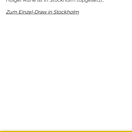
Holger Rune ist in Stockholm topgesetzt.
Zum Einzel-Draw in Stockholm