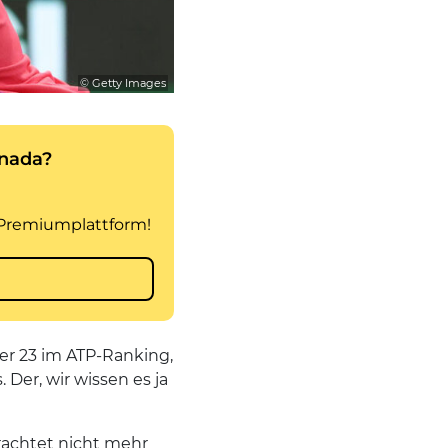
© Getty Images
mmer 23 im ATP-Ranking,
Der, wir wissen es ja
trachtet nicht mehr