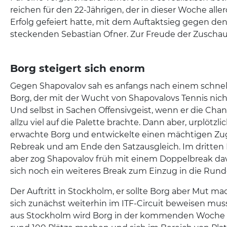
reichen für den 22-Jährigen, der in dieser Woche all
Erfolg gefeiert hatte, mit dem Auftaktsieg gegen den
steckenden Sebastian Ofner. Zur Freude der Zuschau
Borg steigert sich enorm
Gegen Shapovalov sah es anfangs nach einem schnel
Borg, der mit der Wucht von Shapovalovs Tennis nich
Und selbst in Sachen Offensivgeist, wenn er die Chanc
allzu viel auf die Palette brachte. Dann aber, urplötzl
erwachte Borg und entwickelte einen mächtigen Zug.
Rebreak und am Ende den Satzausgleich. Im dritte
aber zog Shapovalov früh mit einem Doppelbreak da
sich noch ein weiteres Break zum Einzug in die Rund
Der Auftritt in Stockholm, er sollte Borg aber Mut m
sich zunächst weiterhin im ITF-Circuit beweisen mus
aus Stockholm wird Borg in der kommenden Woche