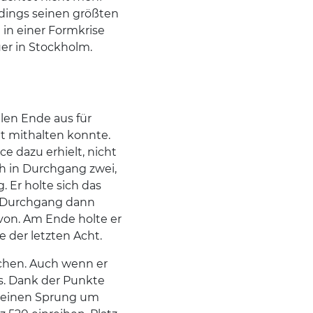
erdings seinen größten
 in einer Formkrise
er in Stockholm.
len Ende aus für
t mithalten konnte.
e dazu erhielt, nicht
ich in Durchgang zwei,
 Er holte sich das
n Durchgang dann
von. Am Ende holte er
e der letzten Acht.
achen. Auch wenn er
s. Dank der Punkte
 einen Sprung um