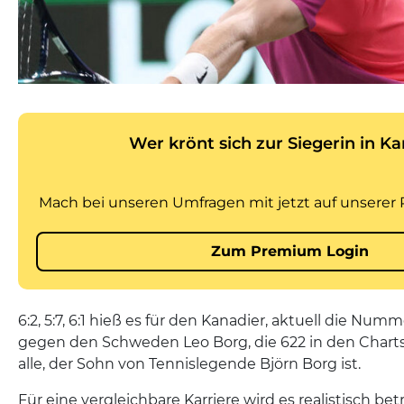
6:2, 5:7, 6:1 hieß es für den Kanadier, aktuell die Nu
gegen den Schweden Leo Borg, die 622 in den Charts. 
alle, der Sohn von Tennislegende Björn Borg ist.
Für eine vergleichbare Karriere wird es realistisch be