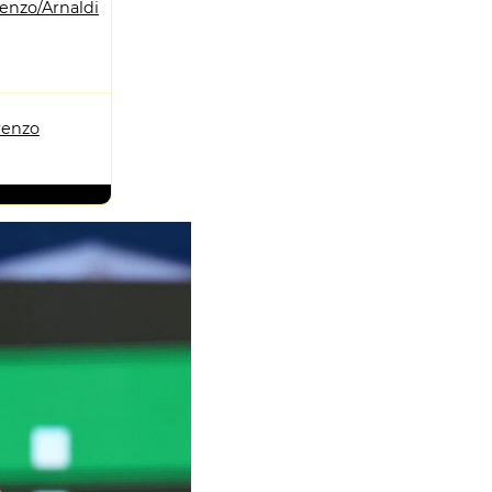
enzo/Arnaldi
renzo