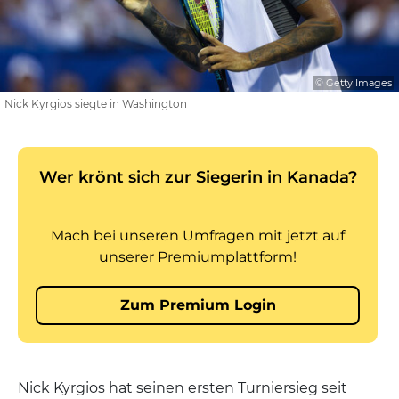
© Getty Images
Nick Kyrgios siegte in Washington
Nick Kyrgios hat seinen ersten Turniersieg seit