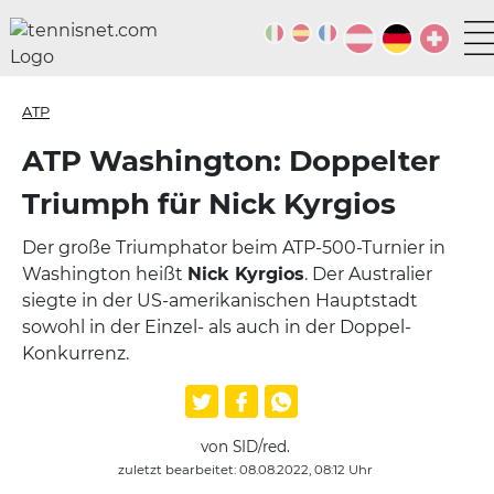
ATP
ATP Washington: Doppelter
Triumph für Nick Kyrgios
Der große Triumphator beim ATP-500-Turnier in
Washington heißt
Nick Kyrgios
. Der Australier
siegte in der US-amerikanischen Hauptstadt
sowohl in der Einzel- als auch in der Doppel-
Konkurrenz.
von SID/red.
zuletzt bearbeitet: 08.08.2022, 08:12 Uhr