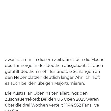
Zwar hat man in diesem Zeitraum auch die Fläche
des Turniergeländes deutlich ausgebaut, ist auch
gefühlt deutlich mehr los und die Schlangen an
den Nebenplätzen deutlich länger. Ähnlich läuft
es auch bei den übrigen Majorturnieren.
Die Australian Open halten allerdings den
Zuschauerrekord: Bei den US Open 2025 waren
über die drei Wochen verteilt 1.144.562 Fans live