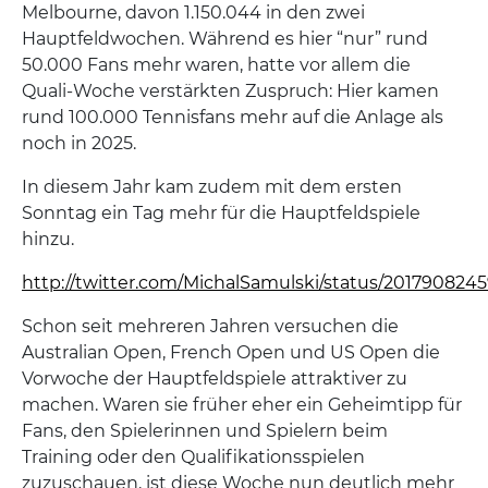
Melbourne, davon 1.150.044 in den zwei
Hauptfeldwochen. Während es hier “nur” rund
50.000 Fans mehr waren, hatte vor allem die
Quali-Woche verstärkten Zuspruch: Hier kamen
rund 100.000 Tennisfans mehr auf die Anlage als
noch in 2025.
In diesem Jahr kam zudem mit dem ersten
Sonntag ein Tag mehr für die Hauptfeldspiele
hinzu.
http://twitter.com/MichalSamulski/status/201790824
Schon seit mehreren Jahren versuchen die
Australian Open, French Open und US Open die
Vorwoche der Hauptfeldspiele attraktiver zu
machen. Waren sie früher eher ein Geheimtipp für
Fans, den Spielerinnen und Spielern beim
Training oder den Qualifikationsspielen
zuzuschauen, ist diese Woche nun deutlich mehr