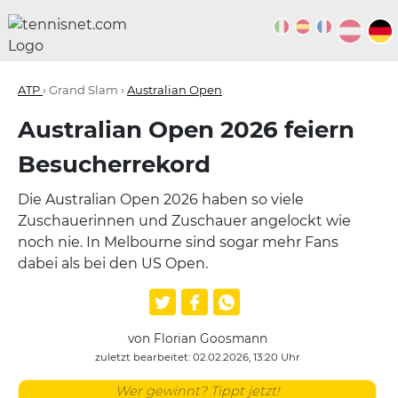
ATP
› Grand Slam ›
Australian Open
Australian Open 2026 feiern
Besucherrekord
Die Australian Open 2026 haben so viele
Zuschauerinnen und Zuschauer angelockt wie
noch nie. In Melbourne sind sogar mehr Fans
dabei als bei den US Open.
von Florian Goosmann
zuletzt bearbeitet: 02.02.2026, 13:20 Uhr
Wer gewinnt? Tippt jetzt!