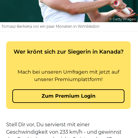
© Getty Images
Tomasz Berkieta vor ein paar Monaten in Wimbledon
Stell Dir vor, Du servierst mit einer
Geschwindigkeit von 233 km/h - und gewinnst