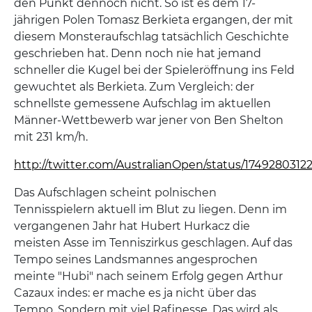
den Punkt dennoch nicht. So ist es dem 17-
jährigen Polen Tomasz Berkieta ergangen, der mit
diesem Monsteraufschlag tatsächlich Geschichte
geschrieben hat. Denn noch nie hat jemand
schneller die Kugel bei der Spieleröffnung ins Feld
gewuchtet als Berkieta. Zum Vergleich: der
schnellste gemessene Aufschlag im aktuellen
Männer-Wettbewerb war jener von Ben Shelton
mit 231 km/h.
http://twitter.com/AustralianOpen/status/174928031
Das Aufschlagen scheint polnischen
Tennisspielern aktuell im Blut zu liegen. Denn im
vergangenen Jahr hat Hubert Hurkacz die
meisten Asse im Tenniszirkus geschlagen. Auf das
Tempo seines Landsmannes angesprochen
meinte "Hubi" nach seinem Erfolg gegen Arthur
Cazaux indes: er mache es ja nicht über das
Tempo. Sondern mit viel Rafinesse. Das wird als