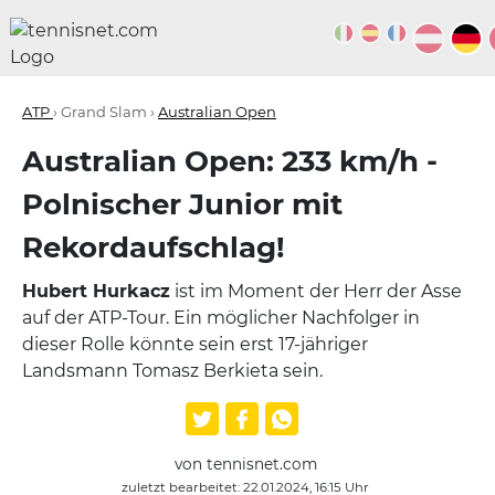
ATP
› Grand Slam ›
Australian Open
Australian Open: 233 km/h -
Polnischer Junior mit
Rekordaufschlag!
Hubert Hurkacz
ist im Moment der Herr der Asse
auf der ATP-Tour. Ein möglicher Nachfolger in
dieser Rolle könnte sein erst 17-jähriger
Landsmann Tomasz Berkieta sein.
von tennisnet.com
zuletzt bearbeitet: 22.01.2024, 16:15 Uhr