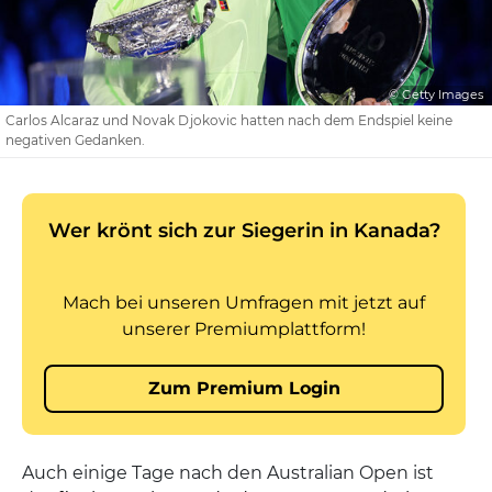
© Getty Images
Carlos Alcaraz und Novak Djokovic hatten nach dem Endspiel keine
negativen Gedanken.
Auch einige Tage nach den Australian Open ist