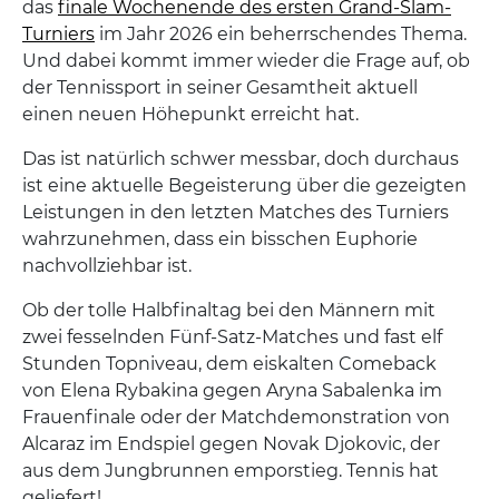
das
finale Wochenende des ersten Grand-Slam-
Turniers
im Jahr 2026 ein beherrschendes Thema.
Und dabei kommt immer wieder die Frage auf, ob
der Tennissport in seiner Gesamtheit aktuell
einen neuen Höhepunkt erreicht hat.
Das ist natürlich schwer messbar, doch durchaus
ist eine aktuelle Begeisterung über die gezeigten
Leistungen in den letzten Matches des Turniers
wahrzunehmen, dass ein bisschen Euphorie
nachvollziehbar ist.
Ob der tolle Halbfinaltag bei den Männern mit
zwei fesselnden Fünf-Satz-Matches und fast elf
Stunden Topniveau, dem eiskalten Comeback
von Elena Rybakina gegen Aryna Sabalenka im
Frauenfinale oder der Matchdemonstration von
Alcaraz im Endspiel gegen Novak Djokovic, der
aus dem Jungbrunnen emporstieg. Tennis hat
geliefert!