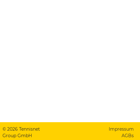
© 2026 Tennisnet
Impressum
Group GmbH
AGBs