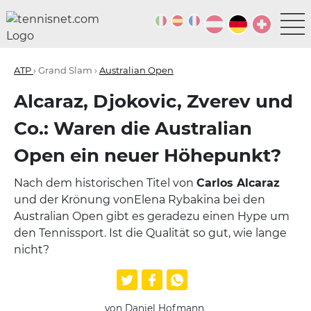
ATP
› Grand Slam ›
Australian Open
Alcaraz, Djokovic, Zverev und
Co.: Waren die Australian
Open ein neuer Höhepunkt?
Nach dem historischen Titel von
Carlos Alcaraz
und der Krönung von
Elena Rybakina bei den
Australian Open gibt es geradezu einen Hype um
den Tennissport. Ist die Qualität so gut, wie lange
nicht?
von Daniel Hofmann