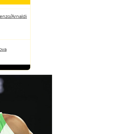
enzo/Arnaldi
ova