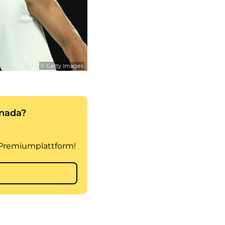
© Getty Images