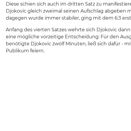
Diese schien sich auch im dritten Satz zu manifestie
Djokovic gleich zweimal seinen Aufschlag abgeben m
dagegen wurde immer stabiler, ging mit dem 6:3 ers
Anfang des vierten Satzes wehrte sich Djokovic dann
eine mögliche vorzeitige Entscheidung: Für den Ausg
benötigte Djokovic zwölf Minuten, ließ sich dafür - m
Publikum feiern.