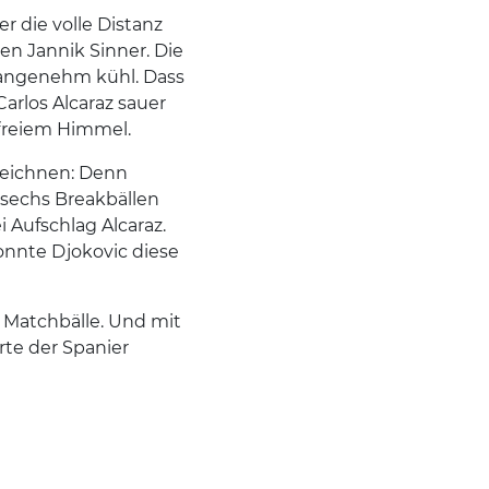
r die volle Distanz
en Jannik Sinner. Die
angenehm kühl. Dass
arlos Alcaraz sauer
 freiem Himmel.
zeichnen: Denn
 sechs Breakbällen
i Aufschlag Alcaraz.
onnte Djokovic diese
i Matchbälle. Und mit
te der Spanier