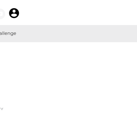
allenge
hr