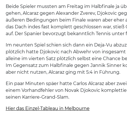
Beide Spieler mussten am Freitag im Halbfinale ja übe
gehen, Alcaraz gegen Alexander Zverev, Djokovic geg
äußeren Bedingungen beim Finale waren aber eher 
das Dach indes fast komplett geschlossen war, stieß C
auf. Der Spanier bevorzugt bekanntlich Tennis unter
Im neunten Spiel schien sich dann ein Deja-Vu abzu
plötzlich hatte Djokovic nach Abwehr von insgesamt
alleine im vierten Satz plötzlich selbst eine Chance be
Im Gegensatz zum Halbfinale gegen Jannik Sinner k
aber nicht nutzen, Alcaraz ging mit 5:4 in Führung.
Ein paar Minuten späer hatte Carlos Alcaraz aber zwe
einem Vorhandfehler von Novak Djokovic komplettier
seinen Karriere-Grand-Slam.
Hier das Einzel-Tableau in Melbourne