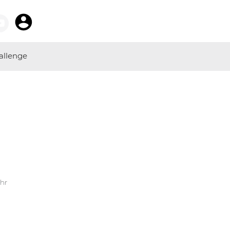
allenge
Uhr