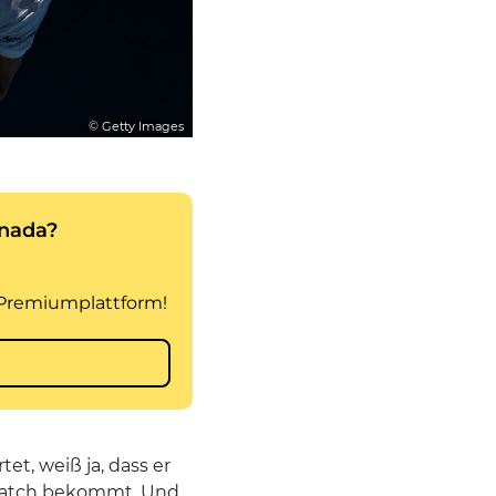
© Getty Images
et, weiß ja, dass er
Match bekommt. Und