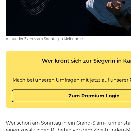
Alexander Zverev am Sonntag in Melbourne
Wer schon am Sonntag in ein Grand-Slam-Turnier start
einen zusätzlichen Ruhetag vor dem Zweitrunden-