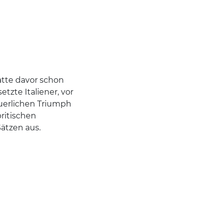
atte davor schon
etzte Italiener, vor
uerlichen Triumph
ritischen
Sätzen aus.