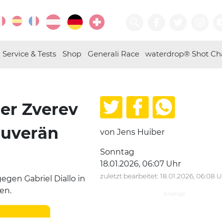
Service & Tests
Shop
Generali Race
waterdrop® Shot Ch
er Zverev
ouverän
von Jens Huiber
Sonntag
18.01.2026, 06:07 Uhr
zuletzt bearbeitet: 18.01.2026, 06:08 
gegen Gabriel Diallo in
en.