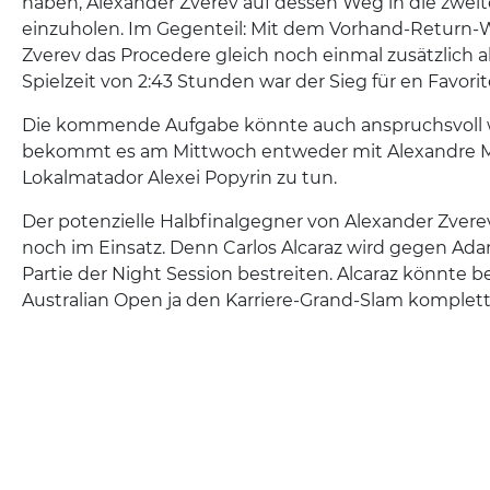
haben, Alexander Zverev auf dessen Weg in die zwe
einzuholen. Im Gegenteil: Mit dem Vorhand-Return-W
Zverev das Procedere gleich noch einmal zusätzlich a
Spielzeit von 2:43 Stunden war der Sieg für en Favorit
Die kommende Aufgabe könnte auch anspruchsvoll 
bekommt es am Mittwoch entweder mit Alexandre M
Lokalmatador Alexei Popyrin zu tun.
Der potenzielle Halbfinalgegner von Alexander Zverev
noch im Einsatz. Denn Carlos Alcaraz wird gegen Ad
Partie der Night Session bestreiten. Alcaraz könnte b
Australian Open ja den Karriere-Grand-Slam komple