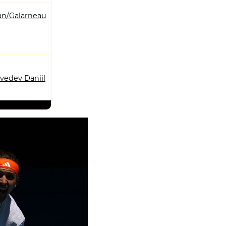
n/Galarneau
vedev Daniil