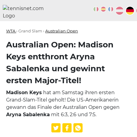
WTA
› Grand Slam ›
Australian Open
Australian Open: Madison
Keys entthront Aryna
Sabalenka und gewinnt
ersten Major-Titel!
Madison Keys
hat am Samstag ihren ersten
Grand-Slam-Titel geholt! Die US-Amerikanerin
gewann das Finale der Australian Open gegen
Aryna Sabalenka
mit 6:3, 2:6 und 7:5.