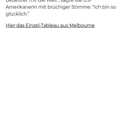
bedeutet mir die Welt", sagte die US-
Amerikanerin mit brüchiger Stimme: “Ich bin so
glücklich.”
Hier das Einzel-Tableau aus Melbourne