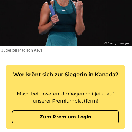
© Getty Images
Jubel bei Madison Keys