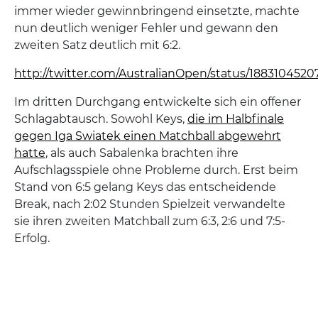
immer wieder gewinnbringend einsetzte, machte
nun deutlich weniger Fehler und gewann den
zweiten Satz deutlich mit 6:2.
http://twitter.com/AustralianOpen/status/188310452
Im dritten Durchgang entwickelte sich ein offener
Schlagabtausch. Sowohl Keys,
die im Halbfinale
gegen Iga Swiatek einen Matchball abgewehrt
hatte
, als auch Sabalenka brachten ihre
Aufschlagsspiele ohne Probleme durch. Erst beim
Stand von 6:5 gelang Keys das entscheidende
Break, nach 2:02 Stunden Spielzeit verwandelte
sie ihren zweiten Matchball zum 6:3, 2:6 und 7:5-
Erfolg.