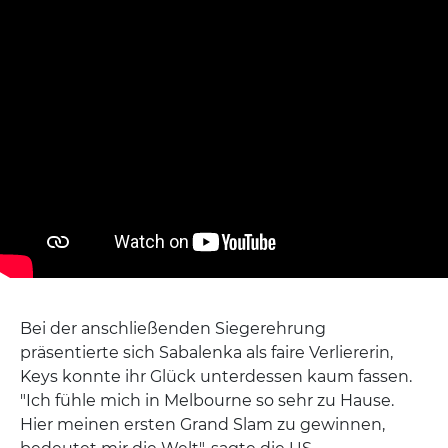
Bei der anschließenden Siegerehrung
präsentierte sich Sabalenka als faire Verliererin,
Keys konnte ihr Glück unterdessen kaum fassen.
"Ich fühle mich in Melbourne so sehr zu Hause.
Hier meinen ersten Grand Slam zu gewinnen,