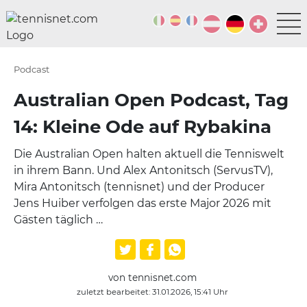
Podcast
Australian Open Podcast, Tag
14: Kleine Ode auf Rybakina
Die Australian Open halten aktuell die Tenniswelt
in ihrem Bann. Und Alex Antonitsch (ServusTV),
Mira Antonitsch (tennisnet) und der Producer
Jens Huiber verfolgen das erste Major 2026 mit
Gästen täglich …
von tennisnet.com
zuletzt bearbeitet: 31.01.2026, 15:41 Uhr