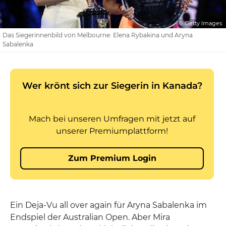
© Getty Images
Das Siegerinnenbild von Melbourne: Elena Rybakina und Aryna
Sabalenka
Ein Deja-Vu all over again für Aryna Sabalenka im
Endspiel der Australian Open. Aber Mira