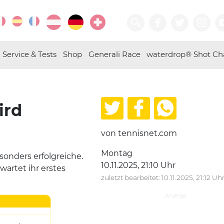
Service & Tests
Shop
Generali Race
waterdrop® Shot Ch
ird
von tennisnet.com
Montag
sonders erfolgreiche.
10.11.2025, 21:10 Uhr
wartet ihr erstes
zuletzt bearbeitet: 10.11.2025, 21:12 Uh