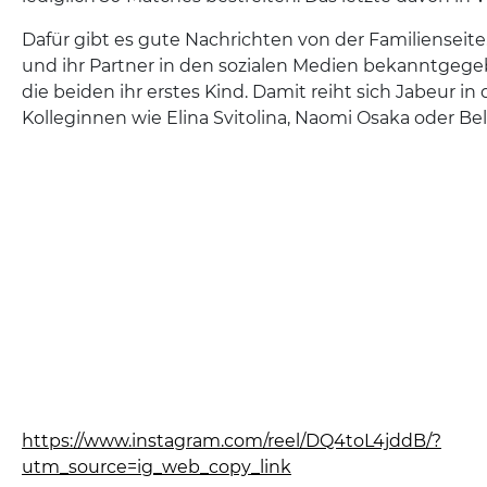
Dafür gibt es gute Nachrichten von der Familienseit
und ihr Partner in den sozialen Medien bekanntgeg
die beiden ihr erstes Kind. Damit reiht sich Jabeur in
Kolleginnen wie Elina Svitolina, Naomi Osaka oder Be
https://www.instagram.com/reel/DQ4toL4jddB/?
utm_source=ig_web_copy_link