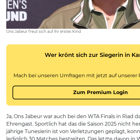
Ons Jabeur freut sich auf ihr erstes Kind
Ja, Ons Jabeur war auch bei den WTA Finals in Riad dab
Ehrengast. Sportlich hat das die Saison 2025 nicht h
jährige Tunesierin ist von Verletzungen geplagt, kon
lediglich 30 Matches bestreiten. Das letzte davon in