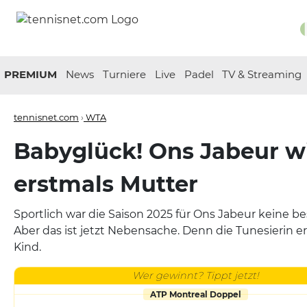
PREMIUM
News
Turniere
Live
Padel
TV & Streaming
tennisnet.com
›
WTA
Babyglück! Ons Jabeur w
erstmals Mutter
Sportlich war die Saison 2025 für Ons Jabeur keine be
Aber das ist jetzt Nebensache. Denn die Tunesierin er
Kind.
Wer gewinnt? Tippt jetzt!
ATP Montreal Doppel