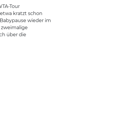
 WTA-Tour
 etwa kratzt schon
 Babypause wieder im
e zweimalige
sch über die