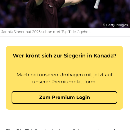
© Getty Images
Jannik Sinner hat 2025 schon drei "Big Titles" geholt