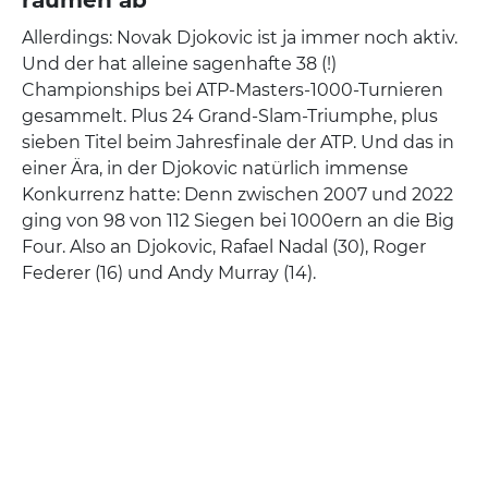
Allerdings: Novak Djokovic ist ja immer noch aktiv.
Und der hat alleine sagenhafte 38 (!)
Championships bei ATP-Masters-1000-Turnieren
gesammelt. Plus 24 Grand-Slam-Triumphe, plus
sieben Titel beim Jahresfinale der ATP. Und das in
einer Ära, in der Djokovic natürlich immense
Konkurrenz hatte: Denn zwischen 2007 und 2022
ging von 98 von 112 Siegen bei 1000ern an die Big
Four. Also an Djokovic, Rafael Nadal (30), Roger
Federer (16) und Andy Murray (14).