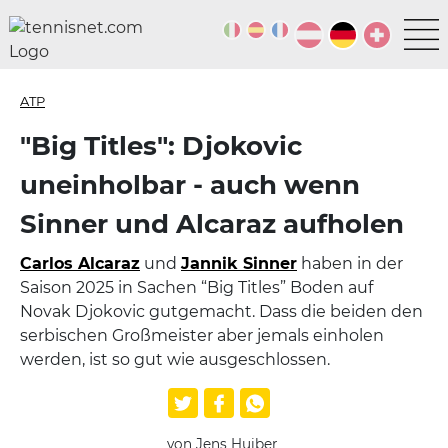
ATP
"Big Titles": Djokovic
uneinholbar - auch wenn
Sinner und Alcaraz aufholen
Carlos Alcaraz
und
Jannik Sinner
haben in der
Saison 2025 in Sachen “Big Titles” Boden auf
Novak Djokovic gutgemacht. Dass die beiden den
serbischen Großmeister aber jemals einholen
werden, ist so gut wie ausgeschlossen.
von Jens Huiber