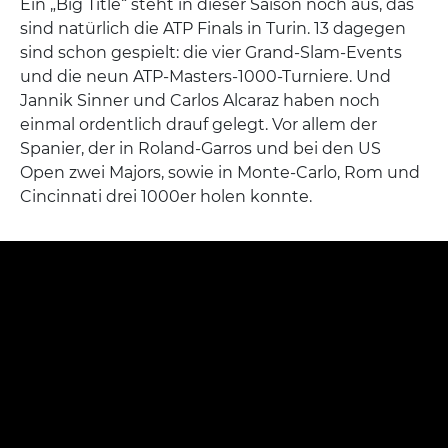
Ein „Big Title“ steht in dieser Saison noch aus, das
sind natürlich die ATP Finals in Turin. 13 dagegen
sind schon gespielt: die vier Grand-Slam-Events
und die neun ATP-Masters-1000-Turniere. Und
Jannik Sinner und Carlos Alcaraz haben noch
einmal ordentlich drauf gelegt. Vor allem der
Spanier, der in Roland-Garros und bei den US
Open zwei Majors, sowie in Monte-Carlo, Rom und
Cincinnati drei 1000er holen konnte.