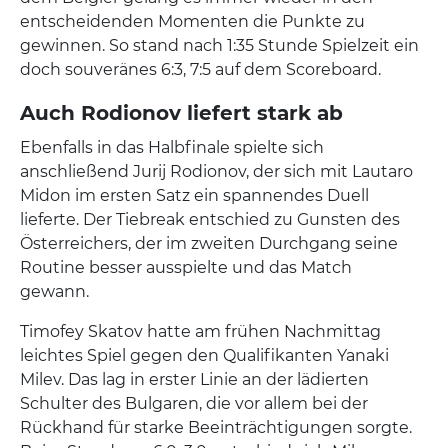
entscheidenden Momenten die Punkte zu
gewinnen. So stand nach 1:35 Stunde Spielzeit ein
doch souveränes 6:3, 7:5 auf dem Scoreboard.
Auch Rodionov liefert stark ab
Ebenfalls in das Halbfinale spielte sich
anschließend Jurij Rodionov, der sich mit Lautaro
Midon im ersten Satz ein spannendes Duell
lieferte. Der Tiebreak entschied zu Gunsten des
Österreichers, der im zweiten Durchgang seine
Routine besser ausspielte und das Match
gewann.
Timofey Skatov hatte am frühen Nachmittag
leichtes Spiel gegen den Qualifikanten Yanaki
Milev. Das lag in erster Linie an der lädierten
Schulter des Bulgaren, die vor allem bei der
Rückhand für starke Beeinträchtigungen sorgte.