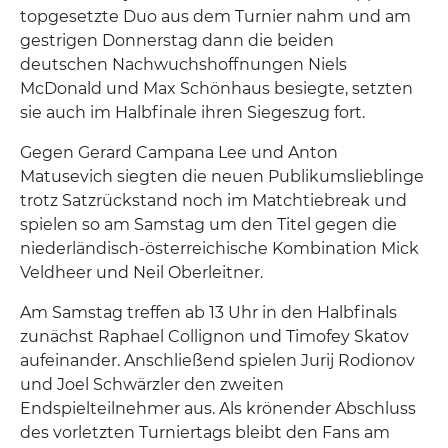
topgesetzte Duo aus dem Turnier nahm und am
gestrigen Donnerstag dann die beiden
deutschen Nachwuchshoffnungen Niels
McDonald und Max Schönhaus besiegte, setzten
sie auch im Halbfinale ihren Siegeszug fort.
Gegen Gerard Campana Lee und Anton
Matusevich siegten die neuen Publikumslieblinge
trotz Satzrückstand noch im Matchtiebreak und
spielen so am Samstag um den Titel gegen die
niederländisch-österreichische Kombination Mick
Veldheer und Neil Oberleitner.
Am Samstag treffen ab 13 Uhr in den Halbfinals
zunächst Raphael Collignon und Timofey Skatov
aufeinander. Anschließend spielen Jurij Rodionov
und Joel Schwärzler den zweiten
Endspielteilnehmer aus. Als krönender Abschluss
des vorletzten Turniertags bleibt den Fans am