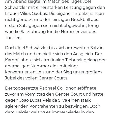
Am Abend siegte im Match des Tages Joel
Schwärzler mit einer starken Leistung gegen den
Litauer Vilius Gaubas. Die eigenen Breakchancen
nicht genutzt und den einzigen Breakball des
ersten Satz gegen sich nicht abgewehrt, fertig
war die Satzführung für die Nummer vier des
Turniers.
Doch Joel Schwärzler biss sich im zweiten Satz in
das Match und erspielte sich den Ausgleich. Der
Kampf lohnte sich. Im finalen Tiebreak gelang der
ehemaligen Nummer eins mit einer
konzentrierten Leistung der Sieg unter großem
Jubel des vollen Center Courts.
Der topgesetzte Raphael Collignon eröffnete
zuvor am Vormittag den Center Court und hatte
gegen Joao Lucas Reis da Silva einen stark
agierenden Kontrahenten zu bezwingen. Doch
dem Belgier gelang es immer wieder in den