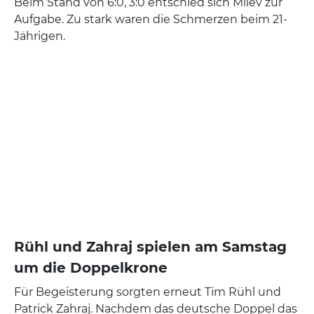
Beim Stand von 6:0, 3:0 entschied sich Milev zur
Aufgabe. Zu stark waren die Schmerzen beim 21-
Jährigen.
Rühl und Zahraj spielen am Samstag
um die Doppelkrone
Für Begeisterung sorgten erneut Tim Rühl und
Patrick Zahraj. Nachdem das deutsche Doppel das