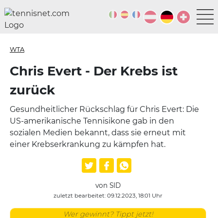
WTA
Chris Evert - Der Krebs ist
zurück
Gesundheitlicher Rückschlag für Chris Evert: Die
US-amerikanische Tennisikone gab in den
sozialen Medien bekannt, dass sie erneut mit
einer Krebserkrankung zu kämpfen hat.
von SID
zuletzt bearbeitet: 09.12.2023, 18:01 Uhr
Wer gewinnt? Tippt jetzt!