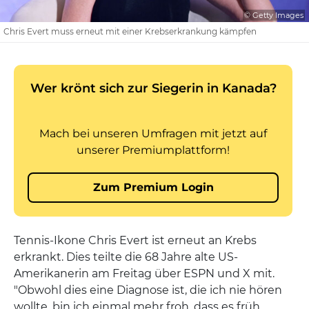
© Getty Images
Chris Evert muss erneut mit einer Krebserkrankung kämpfen
Tennis-Ikone Chris Evert ist erneut an Krebs
erkrankt. Dies teilte die 68 Jahre alte US-
Amerikanerin am Freitag über ESPN und X mit.
"Obwohl dies eine Diagnose ist, die ich nie hören
wollte, bin ich einmal mehr froh, dass es früh