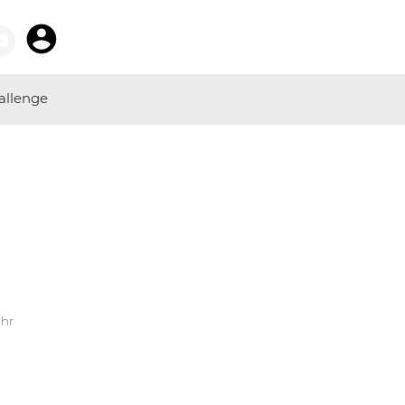
allenge
Uhr