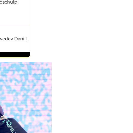
ndschulp
vedev Daniil