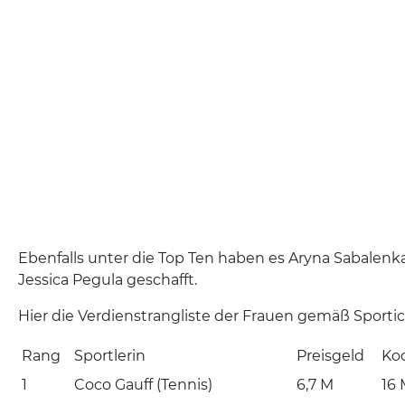
Ebenfalls unter die Top Ten haben es Aryna Sabalenk
Jessica Pegula geschafft.
Hier die Verdienstrangliste der Frauen gemäß Sporti
Rang
Sportlerin
Preisgeld
Ko
1
Coco Gauff (Tennis)
6,7 M
16