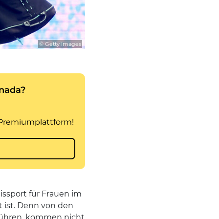
© Getty Images
issport für Frauen im
 ist. Denn von den
nführen, kommen nicht