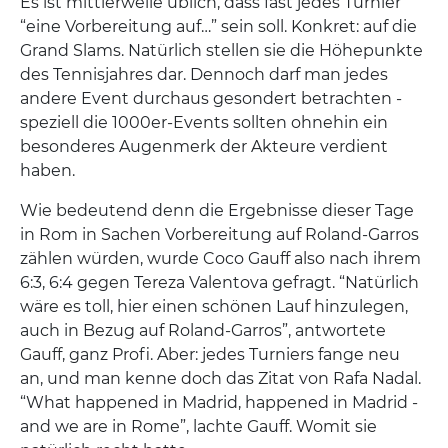
Es ist mittlerweile üblich, dass fast jedes Turnier
“eine Vorbereitung auf…” sein soll. Konkret: auf die
Grand Slams. Natürlich stellen sie die Höhepunkte
des Tennisjahres dar. Dennoch darf man jedes
andere Event durchaus gesondert betrachten -
speziell die 1000er-Events sollten ohnehin ein
besonderes Augenmerk der Akteure verdient
haben.
Wie bedeutend denn die Ergebnisse dieser Tage
in Rom in Sachen Vorbereitung auf Roland-Garros
zählen würden, wurde Coco Gauff also nach ihrem
6:3, 6:4 gegen Tereza Valentova gefragt. “Natürlich
wäre es toll, hier einen schönen Lauf hinzulegen,
auch in Bezug auf Roland-Garros”, antwortete
Gauff, ganz Profi. Aber: jedes Turniers fange neu
an, und man kenne doch das Zitat von Rafa Nadal.
“What happened in Madrid, happened in Madrid -
and we are in Rome”, lachte Gauff. Womit sie