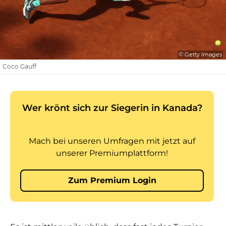
© Getty Images
Coco Gauff