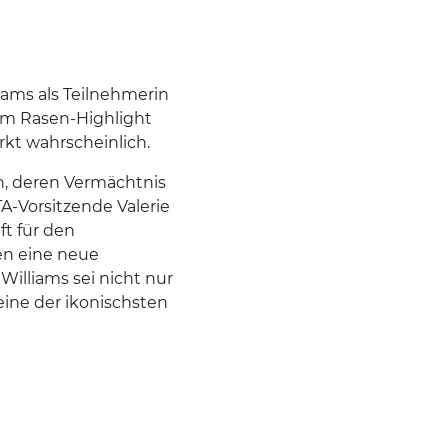
lliams als Teilnehmerin
im Rasen-Highlight
kt wahrscheinlich.
en, deren Vermächtnis
TA-Vorsitzende Valerie
ft für den
en eine neue
Williams sei nicht nur
eine der ikonischsten