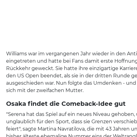
Williams war im vergangenen Jahr wieder in den Ant
eingetreten und hatte bei Fans damit erste Hoffnun
Rückkehr geweckt. Sie hatte ihre einzigartige Karrier
den US Open beendet, als sie in der dritten Runde ge
ausgeschieden war. Nun folgte das Umdenken - und d
sich mit der zweifachen Mutter.
Osaka findet die Comeback-Idee gut
"Serena hat das Spiel auf ein neues Niveau gehoben, 
unglaublich für den Sport, dass sie Grenzen verschi
feiert", sagte Martina Navratilova, die mit 43 Jahren 
bisher älteste ehemalige Nummer eins der Weltranglis