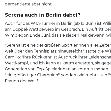
dementierte aber nicht.
Serena auch in Berlin dabei?
Auch für das WTA-Turnier in Berlin (ab 15. Juni) ist Wi
am Doppel-Wettbewerb im Gespräch. Ein Auftritt be
Wimbledon Ende Juni, das sie sieben Mal gewann, wir
"Serena ist eine der größten Sportlerinnen aller Zeit
weit über den Tennisplatz hinausreicht", sagte die W
Camillo: "Ihre Rückkehr ist Ausdruck ihrer Leidenscha
Wettkampf, und ich kann es kaum erwarten, sie geg
Generation von Top-Spielerinnen antreten zu sehen." 
"ein großartiger Champion", sondern vielmehr auch "
Frauen der Welt".