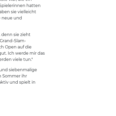
Spielerinnen hatten
ben sie vielleicht
e neue und
 denn sie zieht
 Grand-Slam-
ch Open auf die
gut. Ich werde mir das
erden viele tun."
a und siebenmalige
en Sommer ihr
tiv und spielt in