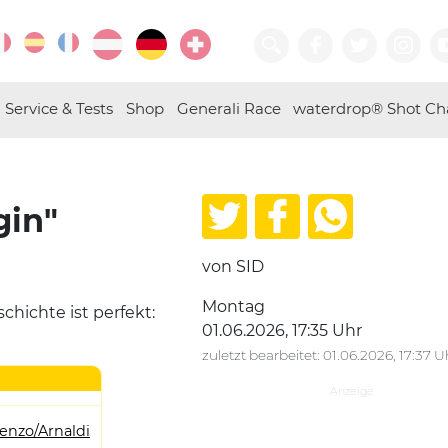
Service & Tests
Shop
Generali Race
waterdrop® Shot Ch
gin"
von SID
Montag
hichte ist perfekt:
01.06.2026, 17:35 Uhr
zuletzt bearbeitet: 01.06.2026, 17:37 U
enzo/Arnaldi