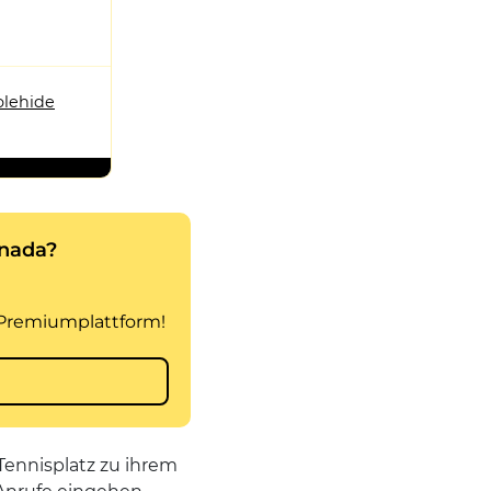
olehide
Tennisplatz zu ihrem