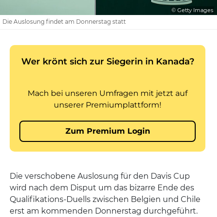
© Getty Images
Die Auslosung findet am Donnerstag statt
Die verschobene Auslosung für den Davis Cup
wird nach dem Disput um das bizarre Ende des
Qualifikations-Duells zwischen Belgien und Chile
erst am kommenden Donnerstag durchgeführt.