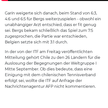
Garín weigerte sich danach, beim Stand von 6:3,
4:6 und 6:5 für Bergs weiterzuspielen - obwohl ein
unabhängiger Arzt entschied, dass er fit genug
sei. Bergs bekam schließlich das Spiel zum 7:5
zugesprochen, die Partie war entschieden,
Belgien setzte sich mit 3:1 durch.
In der von der ITF am Freitag veröffentlichten
Mitteilung gehört Chile zu den 26 Ländern für die
Auslosung der Begegnungen der Weltgruppe I
Mitte September. Ob dies bedeute, dass eine
Einigung mit dem chilenischen Tennisverband
erfolgt sei, wollte die ITF auf Anfrage der
Nachrichtenagentur AFP nicht kommentieren.