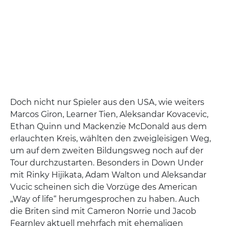
Doch nicht nur Spieler aus den USA, wie weiters
Marcos Giron, Learner Tien, Aleksandar Kovacevic,
Ethan Quinn und Mackenzie McDonald aus dem
erlauchten Kreis, wählten den zweigleisigen Weg,
um auf dem zweiten Bildungsweg noch auf der
Tour durchzustarten. Besonders in Down Under
mit Rinky Hijikata, Adam Walton und Aleksandar
Vucic scheinen sich die Vorzüge des American
„Way of life“ herumgesprochen zu haben. Auch
die Briten sind mit Cameron Norrie und Jacob
Fearnley aktuell mehrfach mit ehemaligen