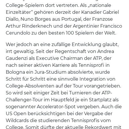
College-Spielern dort vertreten. Als „nationale
Einzeltäter“ gehören derzeit der Kanadier Gabriel
Diallo, Nuno Borges aus Portugal, der Franzose
Arthur Rinderknech und der Argentinier Francisco
Cerundolo zu den besten 100 Spielern der Welt.
Wer jedoch an eine zufällige Entwicklung glaubt,
irrt gewaltig. Seit der Regentschaft von Andrea
Gaudenzi als Executive Chairman der ATP, der
nach seiner aktiven Karriere als Tennisprofi in
Bologna ein Jura-Studium absolvierte, wurde
Schritt für Schritt eine sinnvolle Integration von
College-Absolventen auf der Tour vorangetrieben.
So wird seit einiger Zeit bei Turnieren der ATP-
Challenger-Tour im Hauptfeld je ein Startplatz als
sogenannter Accelerator-Spot vergeben. Auch die
US Open berücksichtigen bei der Vergabe der
Wildcards die studierenden Tennisprofis vom
College. Somit dürfte der aktuelle Rekordwert mit