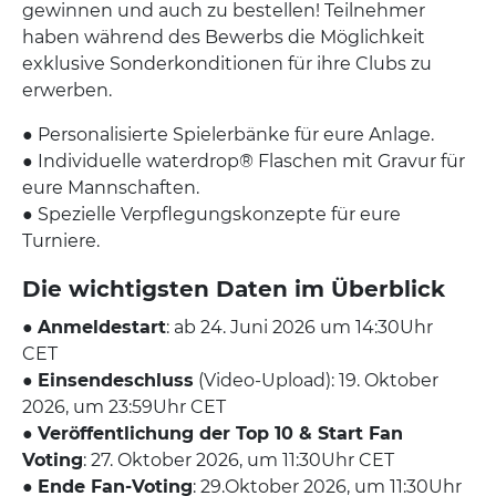
gewinnen und auch zu bestellen! Teilnehmer
haben während des Bewerbs die Möglichkeit
exklusive Sonderkonditionen für ihre Clubs zu
erwerben.
● Personalisierte Spielerbänke für eure Anlage.
● Individuelle waterdrop® Flaschen mit Gravur für
eure Mannschaften.
● Spezielle Verpflegungskonzepte für eure
Turniere.
Die wichtigsten Daten im Überblick
●
Anmeldestart
: ab 24. Juni 2026 um 14:30Uhr
CET
●
Einsendeschluss
(Video-Upload): 19. Oktober
2026, um 23:59Uhr CET
●
Veröffentlichung der Top 10 & Start Fan
Voting
: 27. Oktober 2026, um 11:30Uhr CET
●
Ende Fan-Voting
: 29.Oktober 2026, um 11:30Uhr