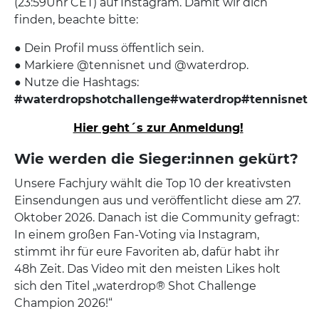
(23:59Uhr CET) auf Instagram. Damit wir dich
finden, beachte bitte:
● Dein Profil muss öffentlich sein.
● Markiere @tennisnet und @waterdrop.
● Nutze die Hashtags:
#waterdropshotchallenge
#waterdrop
#tennisnet
Hier geht´s zur Anmeldung!
Wie werden die Sieger:innen gekürt?
Unsere Fachjury wählt die Top 10 der kreativsten
Einsendungen aus und veröffentlicht diese am 27.
Oktober 2026. Danach ist die Community gefragt:
In einem großen Fan-Voting via Instagram,
stimmt ihr für eure Favoriten ab, dafür habt ihr
48h Zeit. Das Video mit den meisten Likes holt
sich den Titel „waterdrop® Shot Challenge
Champion 2026!“