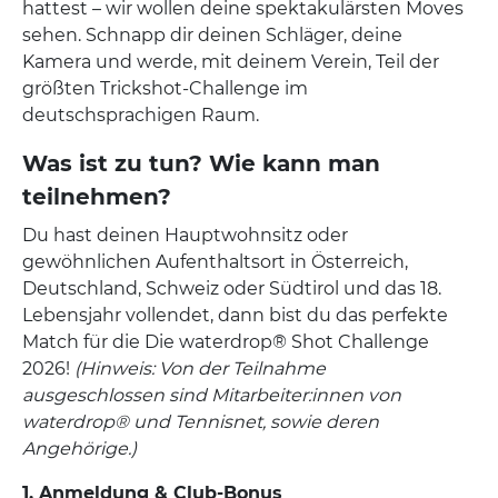
hattest – wir wollen deine spektakulärsten Moves
sehen. Schnapp dir deinen Schläger, deine
Kamera und werde, mit deinem Verein, Teil der
größten Trickshot-Challenge im
deutschsprachigen Raum.
Was ist zu tun? Wie kann man
teilnehmen?
Du hast deinen Hauptwohnsitz oder
gewöhnlichen Aufenthaltsort in Österreich,
Deutschland, Schweiz oder Südtirol und das 18.
Lebensjahr vollendet, dann bist du das perfekte
Match für die Die waterdrop® Shot Challenge
2026!
(Hinweis: Von der Teilnahme
ausgeschlossen sind Mitarbeiter:innen von
waterdrop® und Tennisnet, sowie deren
Angehörige.)
1. Anmeldung & Club-Bonus