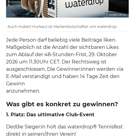
© waterdrop
Auch Hubert Hurkacz ist Markenbotschafter von waterdrop
Jede Person darf beliebig viele Beiträge liken.
Maßgeblich ist die Anzahl der sichtbaren Likes
zum Ablauf der 48-Stunden-Frist, 29. Oktober
2026 um 11.30Uhr CET. Der Rechtsweg ist
ausgeschlossen. Die Gewinner:innen werden via
E-Mail verständigt und haben 14 Tage Zeit den
Gewinn
anzunehmen.
Was gibt es konkret zu gewinnen?
1. Platz: Das ultimative Club-Event
Der/die Sieger:in holt das waterdrop® Tennisfest
direkt in seinen/ihren Verein!