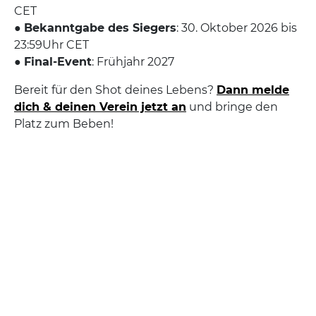
CET
●
Bekanntgabe des Siegers
: 30. Oktober 2026 bis
23:59Uhr CET
●
Final-Event
: Frühjahr 2027
Bereit für den Shot deines Lebens?
Dann melde
dich & deinen Verein jetzt an
und bringe den
Platz zum Beben!