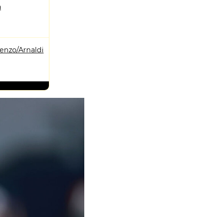
a
enzo/Arnaldi