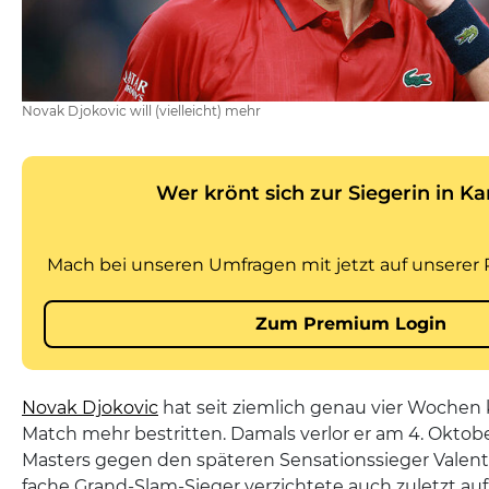
Novak Djokovic will (vielleicht) mehr
Novak Djokovic
hat seit ziemlich genau vier Wochen ke
Match mehr bestritten. Damals verlor er am 4. Okto
Masters gegen den späteren Sensationssieger Valenti
fache Grand-Slam-Sieger verzichtete auch zuletzt auf