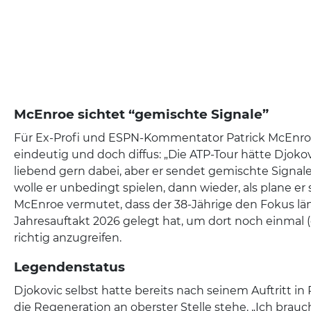
McEnroe sichtet “gemischte Signale”
Für Ex-Profi und ESPN-Kommentator Patrick McEnroe
eindeutig und doch diffus: „Die ATP-Tour hätte Djokovi
liebend gern dabei, aber er sendet gemischte Signale. 
wolle er unbedingt spielen, dann wieder, als plane er 
McEnroe vermutet, dass der 38-Jährige den Fokus lä
Jahresauftakt 2026 gelegt hat, um dort noch einmal (e
richtig anzugreifen.
Legendenstatus
Djokovic selbst hatte bereits nach seinem Auftritt in
die Regeneration an oberster Stelle stehe. „Ich brau