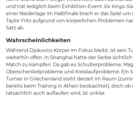
und trat lediglich beim Exhibition-Event
Six Kings Sl
einer Niederlage im Halbfinale brach er das Spiel um 
Taylor Fritz aufgrund von körperlichen Problemen n
Satz ab.
Wahrscheinlichkeiten
Während Djokovics Körper im Fokus bleibt, ist sein T
weiterhin offen. In Shanghai hatte der Serbe sichtlic
Match zu kämpfen. Da gab es Schulterprobleme, Ma
Oberschenkelprobleme und Kreislaufprobleme. Ein S
Turnier in Griechenland steht derzeit im Raum (zum
bereits beim Training in Athen beobachtet), doch ob
tatsächlich auch auflaufen wird, ist unklar.