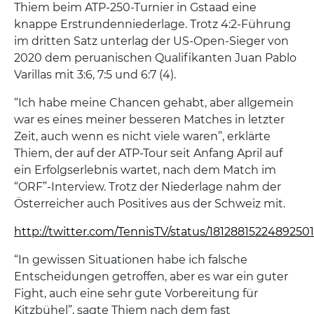
Thiem beim ATP-250-Turnier in Gstaad eine
knappe Erstrundenniederlage. Trotz 4:2-Führung
im dritten Satz unterlag der US-Open-Sieger von
2020 dem peruanischen Qualifikanten Juan Pablo
Varillas mit 3:6, 7:5 und 6:7 (4).
“Ich habe meine Chancen gehabt, aber allgemein
war es eines meiner besseren Matches in letzter
Zeit, auch wenn es nicht viele waren”, erklärte
Thiem, der auf der ATP-Tour seit Anfang April auf
ein Erfolgserlebnis wartet, nach dem Match im
“ORF”-Interview. Trotz der Niederlage nahm der
Österreicher auch Positives aus der Schweiz mit.
http://twitter.com/TennisTV/status/1812881522489250
“In gewissen Situationen habe ich falsche
Entscheidungen getroffen, aber es war ein guter
Fight, auch eine sehr gute Vorbereitung für
Kitzbühel”, sagte Thiem nach dem fast