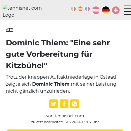
ATP
Dominic Thiem: "Eine sehr
gute Vorbereitung für
Kitzbühel"
Trotz der knappen Auftaktniederlage in Gstaad
zeigte sich
Dominic Thiem
mit seiner Leistung
nicht gänzlich unzufrieden.
von tennisnet.com
zuletzt bearbeitet: 16.07.2024, 09:07 Uhr