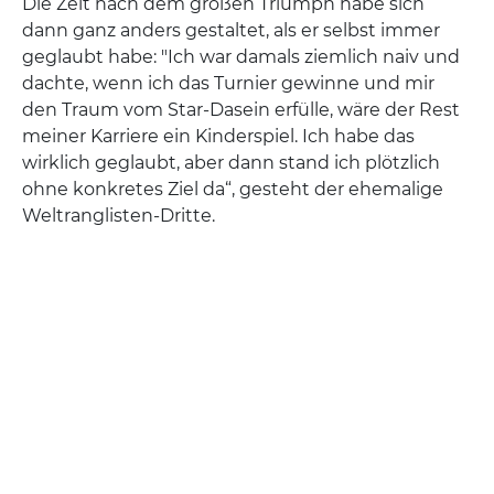
Die Zeit nach dem großen Triumph habe sich
dann ganz anders gestaltet, als er selbst immer
geglaubt habe: "Ich war damals ziemlich naiv und
dachte, wenn ich das Turnier gewinne und mir
den Traum vom Star-Dasein erfülle, wäre der Rest
meiner Karriere ein Kinderspiel. Ich habe das
wirklich geglaubt, aber dann stand ich plötzlich
ohne konkretes Ziel da“, gesteht der ehemalige
Weltranglisten-Dritte.