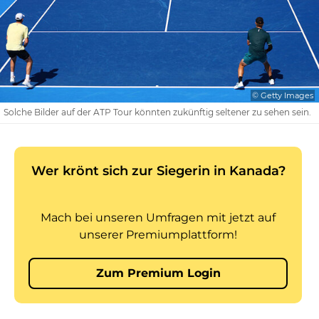
© Getty Images
Solche Bilder auf der ATP Tour könnten zukünftig seltener zu sehen sein.