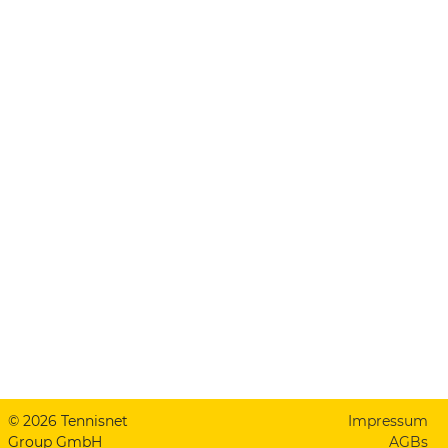
© 2026 Tennisnet
Impressum
Group GmbH
AGBs