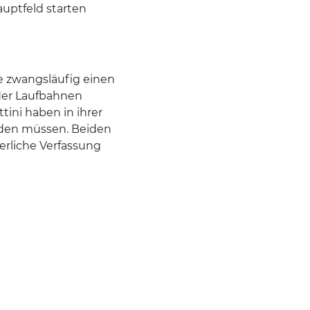
auptfeld starten
 zwangsläufig einen
 der Laufbahnen
tini haben in ihrer
eiden müssen. Beiden
erliche Verfassung