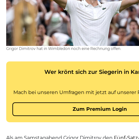
Grigor Dimitrov hat in Wimbledon noch eine Rechnung offen.
Als am Samstagabend Grigor Dimitrov den
Fünf-Satz