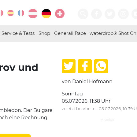
Service & Tests
Shop
Generali Race
waterdrop® Shot Ch
rov und
von Daniel Hofmann
Sonntag
05.07.2026, 11:38 Uhr
zuletzt bearbeitet: 05.07.2026, 10:39 
imbledon. Der Bulgare
noch eine Rechnung