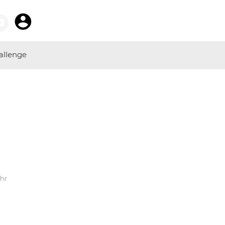
allenge
Uhr