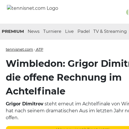
PREMIUM
News
Turniere
Live
Padel
TV & Streaming
tennisnet.com
›
ATP
Wimbledon: Grigor Dimit
die offene Rechnung im
Achtelfinale
Grigor Dimitrov
steht erneut im Achtelfinale von W
hat nach seinem dramatischen Aus im letzten Jahr 
offen.