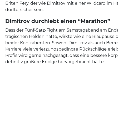
Briten Fery, der wie Dimitrov mit einer Wildcard im H
durfte, sicher sein.
Dimitrov durchlebt einen “Marathon”
Dass der Fünf-Satz-Fight am Samstagabend am Ende
tragischen Helden hatte, wirkte wie eine Blaupause
beider Kontrahenten. Sowohl Dimitrov als auch Berret
Karriere viele verletzungsbedingte Rückschläge erl
Profis wird gerne nachgesagt, dass eine bessere körp
definitiv größere Erfolge hervorgebracht hätte.