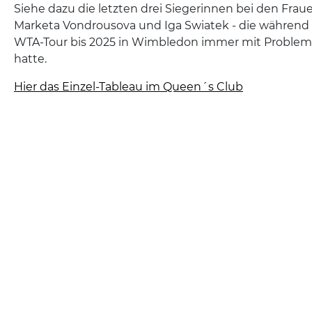
Siehe dazu die letzten drei Siegerinnen bei den Fraue
Marketa Vondrousova und Iga Swiatek - die während ih
WTA-Tour bis 2025 in Wimbledon immer mit Proble
hatte.
Hier das Einzel-Tableau im Queen´s Club