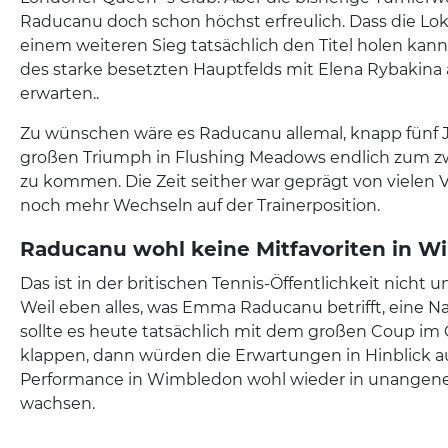
Raducanu doch schon höchst erfreulich. Dass die Lo
einem weiteren Sieg tatsächlich den Titel holen kann
des starke besetzten Hauptfelds mit Elena Rybakina a
erwarten..
Zu wünschen wäre es Raducanu allemal, knapp fünf 
großen Triumph in Flushing Meadows endlich zum zwe
zu kommen. Die Zeit seither war geprägt von vielen 
noch mehr Wechseln auf der Trainerposition.
Raducanu wohl keine Mitfavoriten in 
Das ist in der britischen Tennis-Öffentlichkeit nicht
Weil eben alles, was Emma Raducanu betrifft, eine Na
sollte es heute tatsächlich mit dem großen Coup im
klappen, dann würden die Erwartungen in Hinblick a
Performance in Wimbledon wohl wieder in unange
wachsen.