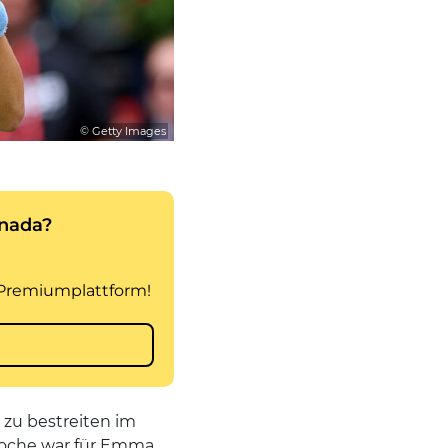
© Getty Images
 zu bestreiten im
woche war für Emma