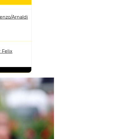
enzo/Arnaldi
 Felix