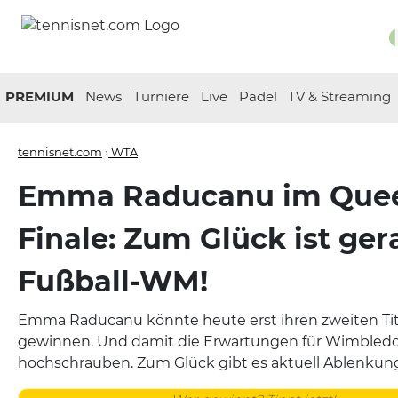
PREMIUM
News
Turniere
Live
Padel
TV & Streaming
tennisnet.com
›
WTA
Emma Raducanu im Quee
Finale: Zum Glück ist ger
Fußball-WM!
Emma Raducanu könnte heute erst ihren zweiten Ti
gewinnen. Und damit die Erwartungen für Wimbled
hochschrauben. Zum Glück gibt es aktuell Ablenkun