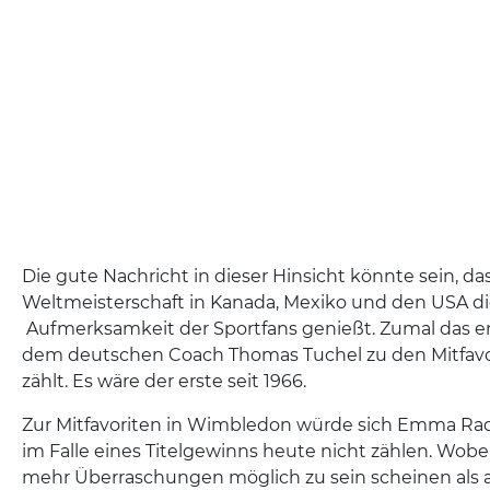
Die gute Nachricht in dieser Hinsicht könnte sein, das
Weltmeisterschaft in Kanada, Mexiko und den USA d
Aufmerksamkeit der Sportfans genießt. Zumal das e
dem deutschen Coach Thomas Tuchel zu den Mitfavor
zählt. Es wäre der erste seit 1966.
Zur Mitfavoriten in Wimbledon würde sich Emma Ra
im Falle eines Titelgewinns heute nicht zählen. Wobe
mehr Überraschungen möglich zu sein scheinen als 