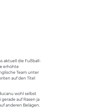
s aktuell die Fußball-
ie erhöhte
nglische Team unter
iten auf den Titel
ducanu wohl selbst
i gerade auf Rasen ja
auf anderen Belägen.