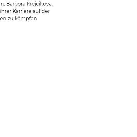
n: Barbora Krejcikova,
rer Karriere auf der
men zu kämpfen