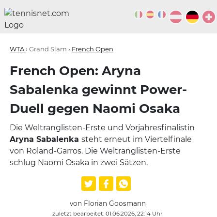
WTA
› Grand Slam ›
French Open
French Open: Aryna
Sabalenka gewinnt Power-
Duell gegen Naomi Osaka
Die Weltranglisten-Erste und Vorjahresfinalistin
Aryna Sabalenka
steht erneut im Viertelfinale
von Roland-Garros. Die Weltranglisten-Erste
schlug Naomi Osaka in zwei Sätzen.
von Florian Goosmann
zuletzt bearbeitet: 01.06.2026, 22:14 Uhr