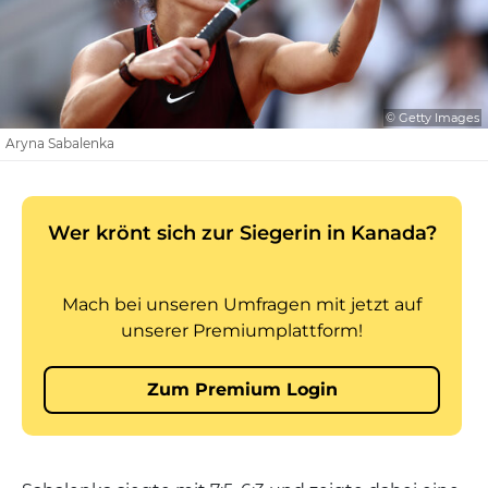
© Getty Images
Aryna Sabalenka