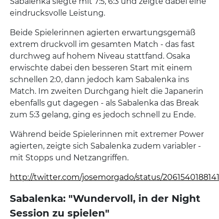
Sabalenka siegte mit 7:5, 6:3 und zeigte dabei eine
eindrucksvolle Leistung.
Beide Spielerinnen agierten erwartungsgemäß
extrem druckvoll im gesamten Match - das fast
durchweg auf hohem Niveau stattfand. Osaka
erwischte dabei den besseren Start mit einem
schnellen 2:0, dann jedoch kam Sabalenka ins
Match. Im zweiten Durchgang hielt die Japanerin
ebenfalls gut dagegen - als Sabalenka das Break
zum 5:3 gelang, ging es jedoch schnell zu Ende.
Während beide Spielerinnen mit extremer Power
agierten, zeigte sich Sabalenka zudem variabler -
mit Stopps und Netzangriffen.
http://twitter.com/josemorgado/status/206154018814
Sabalenka: "Wundervoll, in der Night
Session zu spielen"